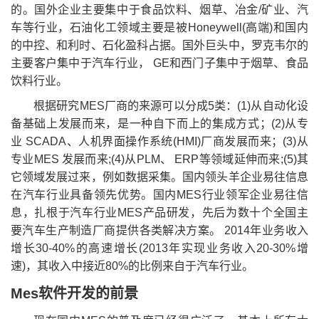
的。国外企业主要集中于食品饮料、烟草、冶金/矿业、汽
车等行业，石油化工领域主要是被Honeywell(高端)和国内
的中控、和利时、石化盈科占据。国外巨头中，罗克韦尔的
主要客户集中于汽车行业， GE和西门子集中于烟草、食品
饮料行业。
根据研究MES厂商的来源可以分成5类：(1)从自动化设
备基础上发展而来，是一种自下而上的集成方式；(2)从专
业 SCADA、人机界面操作系统(HMI)厂商发展而来；(3)从
专业MES 发展而来;(4)从PLM、 ERP等领域延伸而来;(5)其
它领域发展过来，例如数据采集。国内领头羊企业易往信息
在汽车行业具备领先优势。国内MES行业领军企业易往信
息，扎根于汽车行业MES产品研发，先后为数十个全国主
要汽车生产制造厂商提供各类解决方案。 2014年业务收入
增长30-40%的高速增长(2013年实现业务收入20-30%增
速)，其收入中接近80%的比例来自于汽车行业。
Mes软件开发的前景