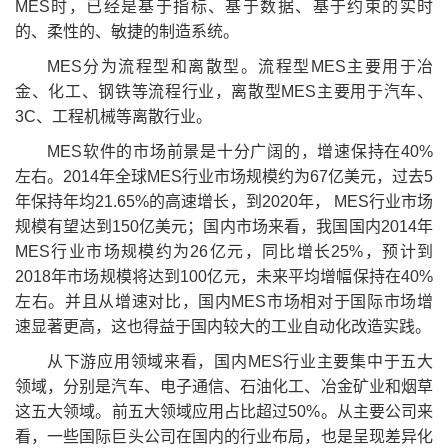
MES时，已经是基于指标、基于数据、基于约束的实时
的、柔性的、敏捷的制造系统。
MES分为流程型和离散型。流程型MES主要用于冶
金、化工、钢铁等流程行业，离散型MES主要用于汽车、
3C、工程机械等离散行业。
MES软件的市场前景是十分广阔的，增速保持在40%
左右。2014年全球MES行业市场规模约为67亿美元，过去5
年保持年均21.65%的高速增长，到2020年， MES行业市场
规模有望达到150亿美元；国内市场来看，我国国内2014年
MES行业市场规模约为26亿元，同比增长25%，预计到
2018年市场规模将达到100亿元，未来平均增幅保持在40%
左右。并且从增速对比，国内MES市场相对于国际市场增
速显著更高，这也得益于国内较大的工业自动化改造实践。
从下游应用领域来看，国内MES行业主要集中于五大
领域，分别是汽车、电子通信、石油化工、冶金矿业和烟草
这五大领域。前五大领域应用占比超过50%。从主要公司来
看，一些国际巨头公司在国内的行业布局，也是呈现差异化