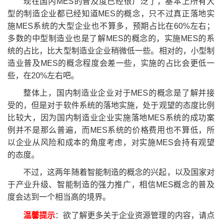
现在国内MES的普及度已经很广泛了，基本上所有大
型的制造企业都已经知道MES的概念，只不过真正落地实
施MES系统的大型企业也不算多，预期占比在60%左右；
多数的中型制造业也是了解MES的概念的，实施MES的系
统的占比，比大型制造业企业稍微低一些。相对的，小型制
造业普及MES的概念程度会差一些，实施的占比会更低一
些，在20%左右吧。
整体上，国内制造业企业对于MES的概念是了解并接
受的，但是对于软件系统的落地实施，处于观望的态度比例
比较大，因为国内制造业企业实施落地MES系统的成功案
例并不是那么普遍，而MES系统的价格费用也不算低，所
以企业从风险和成本的角度考虑，对实施MES会持有观望
的态度。
不过，这两年随着智能制造的概念的兴起，以及国家对
于产业升级、智能制造的强力推广，相信MES概念的普及
度会达到一个相当高的境界。
温馨提示
：欲了解更多关于企业资源管理的内容，请点