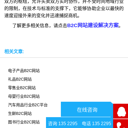
双方的枢纽，允许买卖双方实时协作，并不受时间地域行业
的限制，在技术与标准的支撑下，它能够协助企业以最快的
速度迎接外来的变化并迅速捕捉商机。
B2C网站建设解决方案
了解更多相关信息，请点击
。
相关文章:
电子产品B2C网站
礼品B2C网站
零售业B2C网站
母婴行业B2C网站
汽车用品行业B2C平台
在线咨询
生鲜B2C网站
图书行业B2C网站
咨询 135 2295
电话 135 2295