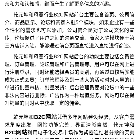
亲和力和认知感，继而产生了解更多信息的兴趣。
乾元坤和母婴行业B2C网站前台主要包含首页、公司简
介、商品展示、论坛和商家入驻5个模块，如果企业有一些
个性化的需求也可以添加，公司简介是对于公司文化的宣
传，论坛促进了用户之间的沟通交流，商家入驻模块便于第
三方店铺入驻，能够通过前台页面直接进入直接进行商谈。
乾元坤和母婴行业B2C网站后台的功能主要包括会员管
理、订单管理、论坛管理和广告管理等。用户可以在网上进
行注册登录，同时还能选择会员的类别，再通过审核后就能
成为正式会员；订单管理涉及到一些大的活动时对大量的订
单进行批量审核，批量发货；后台管理员要对论坛中的一些
非法内容进行删除；广告作为一种增值服务，网站可以在提
升销量的同时从中获取一定的佣金。
B2C网站
乾元坤和
凭借多年网站建设经验，从客户需
求角度出发，网站功能完善，界面清晰自然，乾元坤和
B2C网站
利用电子化交易市场作为紧密连结着分散的买卖