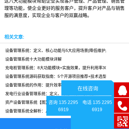
这八大功能模块帮助企业实现客户管理、产品管理、销售管
理等功能，使企业更好的服务客户，提升客户对产品与销售
服的满意度，实现企业与客户的双赢战略。
相关文章:
设备管理系统：定义、核心功能与5大应用场景|降低维护成本30%
设备管理系统十大功能模块详解
充电桩管理系统：8大功能模块+实施效果，提升利用率300%
设备管理系统源码获取指南：5个开源项目推荐+技术选型
设备管理系统的作用：提升效率、降低成本、延长寿命|乾元坤和
在线咨询
发电行业设备管理系统：定义、功能、特性与实施价值
咨询 135 2295
电话 135 2295
资产设备管理系统【图】
6919
6919
设备管理系统全解析：从预防性维护到预测性维护，降本30%的实战