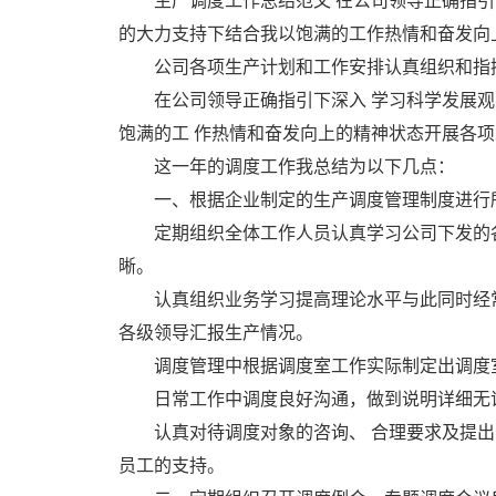
生产调度工作总结范文 在公司领导正确指
的大力支持下结合我以饱满的工作热情和奋发向
公司各项生产计划和工作安排认真组织和指
在公司领导正确指引下深入 学习科学发展
饱满的工 作热情和奋发向上的精神状态开展各
这一年的调度工作我总结为以下几点：
一、根据企业制定的生产调度管理制度进行
定期组织全体工作人员认真学习公司下发的
晰。
认真组织业务学习提高理论水平与此同时经
各级领导汇报生产情况。
调度管理中根据调度室工作实际制定出调度
日常工作中调度良好沟通，做到说明详细无
认真对待调度对象的咨询、 合理要求及提
员工的支持。