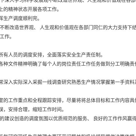
引下深入学习科学发展观不断改造世界观、人生观和价值观在各部
上的精神状态开展各项工作。
挥生产调度顺利完。
观不断改造世界观、 人生观和价值观在各部门同仁的大力支持下
项工作。
所有人员的调度安排，全面落实安全生产责任制。
各种文件精神明确了每个人的岗位责任工作任务做到分工明确责
常深入实际深入采掘一线调查研究熟悉生产情况掌握第一手资料
室的工作重点和全程跟踪安排，尽量将将总体目标和工作内容具
误，安排合理，缩短工作时间。
出的建议创造的调度氛围以优质规范的服务、 良好的工作作风赢