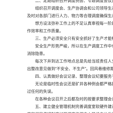
二、定期组织召开调度例会、专题调度会议
组织召开调度会、生产协调会和公司领导生
及时对各部门进行人力、物力等合理调度确保生
想方设法弥补工作上的不足认真审视每一阶
作效率和工作质量。
三、生产必须安全只有安全抓好了生产才能
安全生产形势严峻，所以在生产调度工作中
消除隐患。
每次下井到达工作地点总是先给当班责任人
出整改意见做到“不安全、不生产”。回风巷维修
四、认真做好会议记录、整理会议纪要服务
无论是临时性会议还是矿井各种例会都严格
过任何的失误。
在各种会议召开之后都及时的按要求整理会
五、建立健全管理机制完善调度室软硬件建