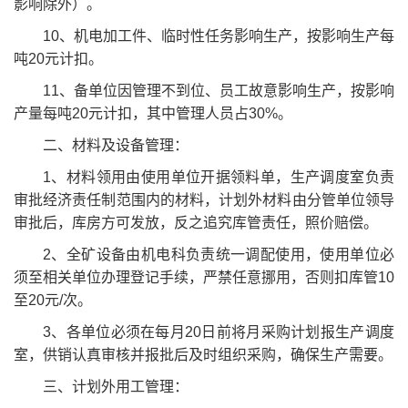
影响除外）。
10、机电加工件、临时性任务影响生产，按影响生产每
吨20元计扣。
11、备单位因管理不到位、员工故意影响生产，按影响
产量每吨20元计扣，其中管理人员占30%。
二、材料及设备管理：
1、材料领用由使用单位开据领料单，生产调度室负责
审批经济责任制范围内的材料，计划外材料由分管单位领导
审批后，库房方可发放，反之追究库管责任，照价赔偿。
2、全矿设备由机电科负责统一调配使用，使用单位必
须至相关单位办理登记手续，严禁任意挪用，否则扣库管10
至20元/次。
3、各单位必须在每月20日前将月采购计划报生产调度
室，供销认真审核并报批后及时组织采购，确保生产需要。
三、计划外用工管理：