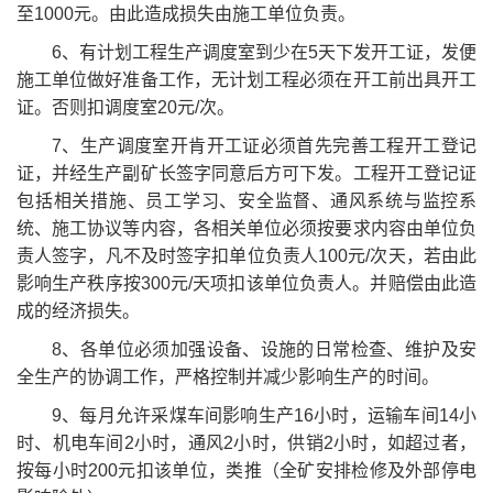
至1000元。由此造成损失由施工单位负责。
6、有计划工程生产调度室到少在5天下发开工证，发便
施工单位做好准备工作，无计划工程必须在开工前出具开工
证。否则扣调度室20元/次。
7、生产调度室开肯开工证必须首先完善工程开工登记
证，并经生产副矿长签字同意后方可下发。工程开工登记证
包括相关措施、员工学习、安全监督、通风系统与监控系
统、施工协议等内容，各相关单位必须按要求内容由单位负
责人签字，凡不及时签字扣单位负责人100元/次天，若由此
影响生产秩序按300元/天项扣该单位负责人。并赔偿由此造
成的经济损失。
8、各单位必须加强设备、设施的日常检查、维护及安
全生产的协调工作，严格控制并减少影响生产的时间。
9、每月允许采煤车间影响生产16小时，运输车间14小
时、机电车间2小时，通风2小时，供销2小时，如超过者，
按每小时200元扣该单位，类推（全矿安排检修及外部停电