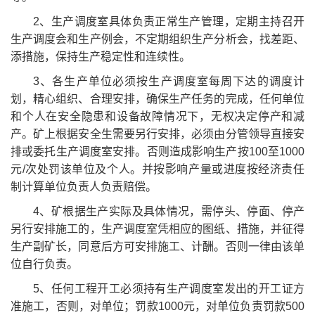
2、生产调度室具体负责正常生产管理，定期主持召开
生产调度会和生产例会，不定期组织生产分析会，找差距、
添措施，保持生产稳定性和连续性。
3、各生产单位必须按生产调度室每周下达的调度计
划，精心组织、合理安排，确保生产任务的完成，任何单位
和个人在安全隐患和设备故障情况下，无权决定停产和减
产。矿上根据安全生需要另行安排，必须由分管领导直接安
排或委托生产调度室安排。否则造成影响生产按100至1000
元/次处罚该单位及个人。并按影响产量或进度按经济责任
制计算单位负责人负责赔偿。
4、矿根据生产实际及具体情况，需停头、停面、停产
另行安排施工的，生产调度室凭相应的图纸、措施，并征得
生产副矿长，同意后方可安排施工、计酬。否则一律由该单
位自行负责。
5、任何工程开工必须持有生产调度室发出的开工证方
准施工，否则，对单位；罚款1000元，对单位负责罚款500