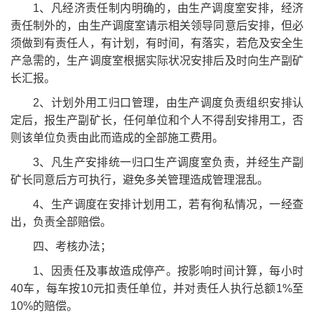
1、凡经济责任制内明确的，由生产调度室安排，经济
责任制外的，由生产调度室请示相关领导同意后安排，但必
须做到有责任人，有计划，有时间，有落实，若危及安全生
产急需的，生产调度室根据实际状况安排后及时向生产副矿
长汇报。
2、计划外用工归口管理，由生产调度负责组织安排认
定后，报生产副矿长，任何单位和个人不得刮安排用工，否
则该单位负责由此而造成的全部施工费用。
3、凡生产安排统一归口生产调度室负责，并经生产副
矿长同意后方可执行，避免多关管理造成管理混乱。
4、生产调度在安排计划用工，若有徇私情况，一经查
出，负责全部赔偿。
四、考核办法；
1、因责任及事故造成停产。按影响时间计算，每小时
40车，每车按10元扣责任单位，并对责任人执行总额1%至
10%的赔偿。