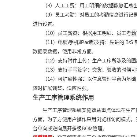
（8）人工工费：用工明细的数据能够汇总
（9）员工考勤：对员工的考勤信息进行记
进行设置。
（10）员工薪资：根据用工明细、员工考
（11）电脑\手机\iPad都支持：先进的 
数据录数据，使用非常方便。
（12）支持附件上传：生产工序所涉及的
（13）支持手写签字：交货、验收的时候
（14）可扩展性强：以信息管理平台为基
随时扩展调整，适应性强。
生产工序管理系统作用
生产工序管理系统实施效益重点体现在生产
方面，为了方便用户操作采用浏览器访问模式，
台单向或逆向展开多级BOM管理。