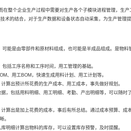
而在整个企业生产过程中需要对生产各个子模块进程管理，生产
ID技术的结合，对于生产数据和设备状态自动采集，为生产管理
料，可能是由零部件和原材料组成，也可能是半成品组成。是物料
时，包括工序名称和工序时间，用工管理的基础。
OM、用工BOM，快速生成用料计划、用工计划等。
，计算出预计所花费的生产成本、用工成本，事先做好规划。
数据，包括用料明细、用工明细、考勤、产出明细等，可以随时
，计算出是加上花费的成本，事后有所总结。通过成本预算、成
晰。
入库明细计算出物料的库存，可以设置库存预警，及时提醒。