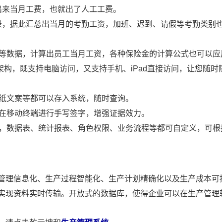
出来当月工费，也就出了人工工费。
录，据此汇总出当月的考勤工资，加班、迟到、请假等考勤类别
勤等数据，计算出员工当月工资，各种保险金的计算公式也可以应
B/S 架构，既支持电脑访问，又支持手机、iPad直接访问，让您随
图纸文案等都可以存入系统，随时查询。
可在移动终端进行手写签字，增强证据效力。
础，数据表、统计报表、角色权限、业务流程等都可自定义，可根
管理信息化、生产过程智能化、生产计划精确化以及生产成本可
实现资料实时传输。开放式的数据库，使得企业可以在生产管理