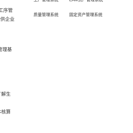
工序管
质量管理系统
固定资产管理系统
提供企业
管理基
了解生
本核算