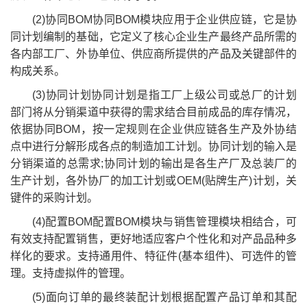
(2)协同BOM协同BOM模块应用于企业供应链，它是协
同计划编制的基础，它定义了核心企业生产最终产品所需的
各内部工厂、外协单位、供应商所提供的产品及关键部件的
构成关系。
(3)协同计划协同计划是指工厂上级公司或总厂的计划
部门将从分销渠道中获得的需求结合目前成品的库存情况，
依据协同BOM，按一定规则在企业供应链各生产及外协结
点中进行分解形成各点的制造加工计划。协同计划的输入是
分销渠道的总需求;协同计划的输出是各生产厂及总装厂的
生产计划，各外协厂的加工计划或OEM(贴牌生产)计划，关
键件的采购计划。
(4)配置BOM配置BOM模块与销售管理模块相结合，可
有效支持配置销售，更好地适应客户个性化和对产品品种多
样化的要求。支持通用件、特征件(基本组件)、可选件的管
理。支持虚拟件的管理。
(5)面向订单的最终装配计划根据配置产品订单和其配