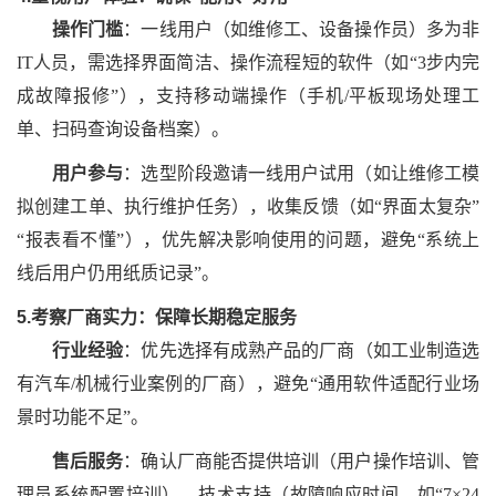
操作门槛
：一线用户（如维修工、设备操作员）多为非
IT人员，需选择界面简洁、操作流程短的软件（如“3步内完
成故障报修”），支持移动端操作（手机/平板现场处理工
单、扫码查询设备档案）。
用户参与
：选型阶段邀请一线用户试用（如让维修工模
拟创建工单、执行维护任务），收集反馈（如
“界面太复杂”
“报表看不懂”），优先解决影响使用的问题，避免“系统上
线后用户仍用纸质记录”。
5.考察厂商实力：保障长期稳定服务
行业经验
：优先选择
有成熟产品的
厂商（如工业制造选
有汽车
/机械行业案例的厂商），避免“通用软件适配行业场
景时功能不足”。
售后服务
：确认厂商能否提供培训（用户操作培训、管
理员系统配置培训）、技术支持（故障响应时间，如
“7×24