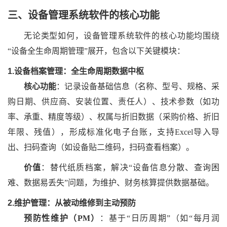
三、
设备管理系统软件
的
核心功能
无论类型如何，设备管理系统软件的核心功能均围绕
“设备全生命周期管理”展开，包含以下关键模块：
1.设备档案管理：全生命周期数据中枢
核心功能
：记录设备基础信息（名称、型号、规格、采
购日期、供应商、安装位置、责任人）、技术参数（如功
率、承重、精度等级）、权属与折旧数据（采购价格、折旧
年限、残值），形成标准化电子台账，支持
Excel导入导
出、扫码查询（如设备贴二维码，扫码查看档案）。
价值
：替代纸质档案，解决
“设备信息分散、查询困
难、数据易丢失”问题，为维护、财务核算提供数据基础。
2.维护管理：从被动维修到主动预防
预防性维护（
PM）
：基于
“日历周期”（如“每月润