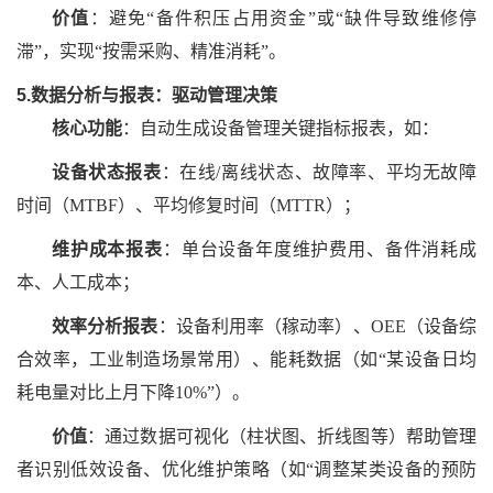
价值
：避免
“备件积压占用资金”或“缺件导致维修停
滞”，实现“按需采购、精准消耗”。
5.数据分析与报表：驱动管理决策
核心功能
：自动生成设备管理关键指标报表，如：
设备状态报表
：在线
/离线状态、故障率、平均无故障
时间（MTBF）、平均修复时间（MTTR）；
维护成本报表
：单台设备年度维护费用、备件消耗成
本、人工成本；
效率分析报表
：设备利用率（稼动率）、
OEE（设备综
合效率，工业制造场景常用）、能耗数据（如“某设备日均
耗电量对比上月下降10%”）。
价值
：通过数据可视化（柱状图、折线图等）帮助管理
者识别低效设备、优化维护策略（如
“调整某类设备的预防