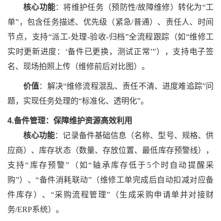
核心功能
：将维护任务（预防性
/故障维修）转化为“工
单”，包含任务描述、优先级（紧急/普通）、责任人、时间
节点，支持“派工-处理-验收-归档”全流程跟踪（如“维修工
实时更新进度：‘备件已更换，测试正常’”），支持电子签
名、现场拍照上传（维修前后对比图）。
价值
：解决
“维修流程混乱、责任不清、进度难追踪”问
题，实现任务处理的“标准化、透明化”。
4.备件管理：保障维护资源高效利用
核心功能
：记录备件基础信息（名称、型号、规格、供
应商）、库存状态（数量、存放位置、最低库存预警线），
支持
“库存预警”（如“轴承库存低于5个时自动提醒采
购”）、“备件消耗联动”（维修工单完成后自动扣减对应备
件库存）、“采购流程管理”（生成采购申请单并对接财
务/ERP系统）。