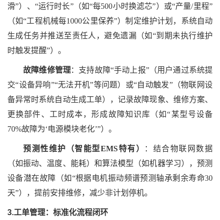
滑”）、“运行时长”（如“每500小时换滤芯”）或“产量/里程”
（如“工程机械每1000公里保养”）制定维护计划，系统自动
生成任务并推送至责任人，避免遗漏（如“到期未执行维护
时触发提醒”）。
故障维修管理
：支持故障
“手动上报”（用户通过系统提
交“设备异响”“无法开机”等问题）或“自动触发”（物联网设
备异常时系统自动生成工单），记录故障现象、维修方案、
更换部件、工时成本，形成故障知识库（如“某型号设备
70%故障为‘电源模块老化’”）。
预测性维护（智能型
EMS特有）
：结合物联网数据
（如振动、温度、能耗）和算法模型（如机器学习），预测
设备潜在故障（如
“根据电机振动频谱预测轴承剩余寿命30
天”），提前安排维修，减少非计划停机。
3.工单管理：标准化流程闭环