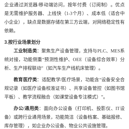
企业通过浏览器
/移动端访问，按年付费（订阅制）。优点
是无需维护服务器、上线快（1-3个月）、成本低（适合中
小企业），缺点是数据存储在第三方云端，对网络稳定性有
依赖。
3.按行业场景划分
工业制造类
：聚焦生产设备管理，支持与
PLC、MES系
统对接，功能侧重“预测性维护、OEE（设备综合效率）分
析、生产排程联动”（如汽车生产线机床管理）。
教育医疗类
：适配教学
/医疗场景，功能含“设备安全合
规记录（如医疗设备校准证书）、共享设备管控（如图书馆
平板）、教学流程融合（如课堂设备专注模式）”。
办公
/通用类
：面向办公设备（打印机、投影仪、
IT设
备）或跨行业通用场景，功能简洁（设备档案、基础报修、
库存管理），如企业办公设备、物业公共设施管理。