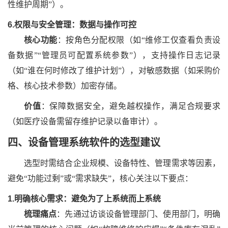
性维护周期”）。
6.权限与安全管理：数据与操作可控
核心功能
：按角色分配权限（如
“维修工仅查看负责设
备数据”“管理员可配置系统参数”），支持操作日志记录
（如“谁在何时修改了维护计划”），对敏感数据（如采购价
格、核心技术参数）加密存储。
价值
：保障数据安全，避免越权操作，满足合规要求
（如医疗设备需留存维护记录以备审计）。
四、
设备管理系统软件
的
选型建议
选型时需结合企业规模、设备特性、管理需求等因素，
避免
“功能过剩”或“需求缺失”，核心关注以下要点：
1.明确核心需求：避免为了上系统而上系统
梳理痛点
：先通过访谈设备管理部门、使用部门，明确