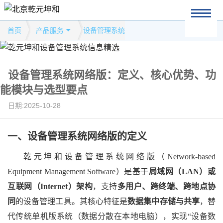
首页
产品服务
设备管理系统
设备管理系统网络版：定义、核心优势、功
能模块与选型要点
日期:2025-10-28
一、
设备管理系统网络版
的
定义
乾元坤和
设备管理系统网络版（
Network-based
Equipment Management Software）是基于
局域网（
LAN）或
互联网（Internet）架构
，支持
多用户、跨终端、跨地点协
同
的设备管理工具。其核心特征是
数据集中存储与共享
，替
代传统单机版系统（数据分散在本地电脑），实现
“设备数