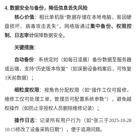
4. 数据安全与备份，降低信息丢失风险
核心价值
：相比单机版
“数据存储在本地电脑，易因硬
盘损坏、病毒攻击丢失”，网络版通过
集中备份、权限控
制、日志审计
保障数据安全。
关键措施
：
自动备份
：系统定时（如每日凌晨）备份数据至服务器
或云端，支持
“历史版本恢复”（如误删设备档案后，可恢复
3天前数据）；
细粒度权限
：按角色分配权限（如
“操作工仅可报修，
维修工仅可处理工单，管理员可配置系统参数”），避免越
权操作（如防止非授权人员删除维修记录）；
操作日志
：记录所有用户行为（如
“张三于2025-10-28
10:15修改了设备采购日期”），便于追溯问题。