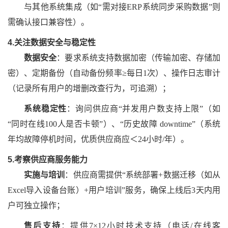
与其他系统集成（如
“需对接ERP系统同步采购数据”则
需确认接口兼容性）。
4.关注数据安全与稳定性
数据安全
：要求系统支持数据加密（传输加密、存储加
密）、定期备份（自动备份频率
≥每日1次）、操作日志审计
（记录所有用户的增删改查行为，可追溯）；
系统稳定性
：询问供应商
“并发用户数支持上限”（如
“同时在线100人是否卡顿”）、“历史故障 downtime”（系统
年均故障停机时间，优质供应商应＜24小时/年）。
5.考察供应商服务能力
实施与培训
：供应商需提供
“系统部署+数据迁移（如从
Excel导入设备台账）+用户培训”服务，确保上线后3天内用
户可独立操作；
售后支持
：提供
7×12小时技术支持（电话/在线客