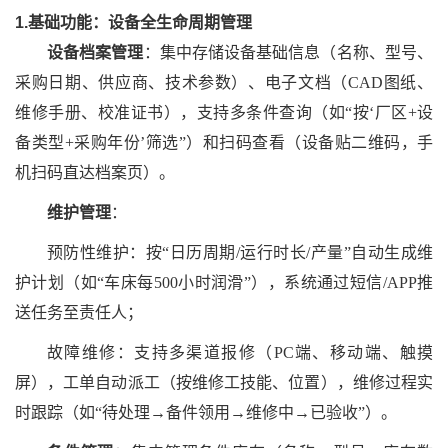
1.基础功能：设备全生命周期管理
设备档案管理
：集中存储设备基础信息（名称、型号、
采购日期、供应商、技术参数）、电子文档（
CAD图纸、
维修手册、校准证书），支持多条件查询（如“按‘厂区+设
备类型+采购年份’筛选”）和扫码查看（设备贴二维码，手
机扫码直达档案页）。
维护管理
：
预防性维护：按
“日历周期/运行时长/产量”自动生成维
护计划（如“车床每500小时润滑”），系统通过短信/APP推
送任务至责任人；
故障维修：支持多渠道报修（
PC端、移动端、触摸
屏），工单自动派工（按维修工技能、位置），维修过程实
时跟踪（如“待处理→备件领用→维修中→已验收”）。