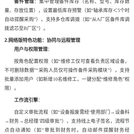
备件管理
：集中管理备件库存（名称、型号、库存数
量、存放位置），设置最低库存预警（如
“轴承库存＜5个时
自动提醒采购”），支持多仓库调拨（如“从A厂区备件库调
拨滤芯至B厂区”）。
2.网络版特色功能：协同与远程管理
用户与权限管理
：
按角色配置权限（如
“维修工仅可查看负责区域设备，
不可删除数据”“采购人员仅可操作备件采购模块”），支持
批量添加用户（如新增10名维修工，一键分配“维修角色”权
限）。
工作流引擎
：
自定义审批流程（如
“设备报废需经‘使用部门→设备科
→财务→总经理’四级审批”），支持线上电子签名，流程节
点自动通知（如“审批到财务时，自动邮件提醒财务经