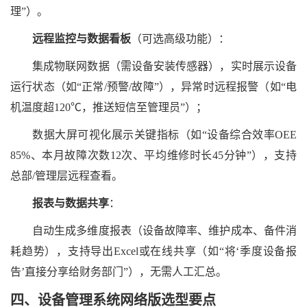
理”）。
远程监控与数据看板
（可选高级功能）：
集成物联网数据（需设备安装传感器），实时展示设备
运行状态（如
“正常/预警/故障”），异常时远程报警（如“电
机温度超120℃，推送短信至管理员”）；
数据大屏可视化展示关键指标（如
“设备综合效率OEE
85%、本月故障次数12次、平均维修时长45分钟”），支持
总部/管理层远程查看。
报表与数据共享
：
自动生成多维度报表（设备故障率、维护成本、备件消
耗趋势），支持导出
Excel或在线共享（如“将‘季度设备报
告’直接分享给财务部门”），无需人工汇总。
四、
设备管理系统网络版选型要点