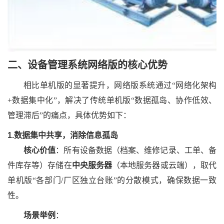
二、
设备管理系统网络版
的
核心优势
相比单机版的显著提升
，
网络版系统通过
“网络化架构
+数据集中化”，解决了传统单机版“数据孤岛、协作低效、
管理滞后”的痛点，具体优势如下：
1.数据集中共享，消除信息孤岛
核心价值
：所有设备数据（档案、维修记录、工单、备
件库存等）存储在
中央服务器
（本地服务器或云端），取代
单机版
“各部门/厂区独立台账”的分散模式，确保数据一致
性。
场景举例
：