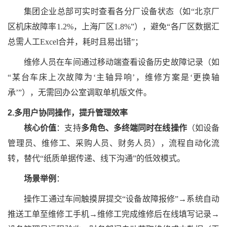
集团企业总部可实时查看各分厂设备状态（如
“北京厂
区机床故障率1.2%，上海厂区1.8%”），避免“各厂区数据汇
总需人工Excel合并，耗时且易出错”；
维修人员在车间通过移动端查看设备历史故障记录（如
“某台车床上次故障为‘主轴异响’，维修方案是‘更换轴
承’”），无需回办公室调取单机版文件。
2.多用户协同操作，提升管理效率
核心价值
：支持
多角色、多终端同时在线操作
（如设备
管理员、维修工、采购人员、财务人员），流程自动化流
转，替代
“纸质单据传递、线下沟通”的低效模式。
场景举例
：
操作工通过车间触摸屏提交
“设备故障报修”→系统自动
推送工单至维修工手机→维修工完成维修后在线填写记录→