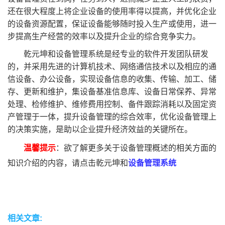
还在很大程度上将企业设备的使用率得以提高，并优化企业
的设备资源配置，保证设备能够随时投入生产或使用，进一
步提高生产经营的效率以及提升企业的综合竞争实力。
乾元坤和设备管理系统是经专业的软件开发团队研发
的，并采用先进的计算机技术、网络通信技术以及相应的通
信设备、办公设备，实现设备信息的收集、传输、加工、储
存、更新和维护，集设备基准信息库、设备日常保养、异常
处理、检修维护、维修费用控制、备件跟踪消耗以及固定资
产管理于一体，提升设备管理的综合效率，优化设备管理上
的决策实施，是助以企业提升经济效益的关键所在。
温馨提示
：欲了解更多关于设备管理概述的相关方面的
知识介绍的内容，请点击乾元坤和
设备管理系统
相关文章: