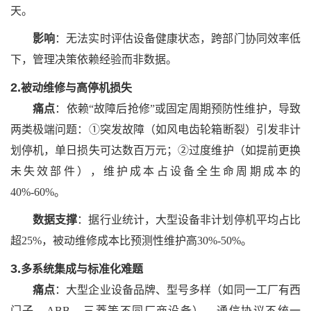
天。
影响
：无法实时评估设备健康状态，跨部门协同效率低
下，管理决策依赖经验而非数据。
2.
被动维修与高停机损失
痛点
：依赖
“故障后抢修”或固定周期预防性维护，导致
两类极端问题：①突发故障（如风电齿轮箱断裂）引发非计
划停机，单日损失可达数百万元；②过度维护（如提前更换
未失效部件），维护成本占设备全生命周期成本的
40%-60%。
数据支撑
：据行业统计，大型设备非计划停机平均占比
超
25%，被动维修成本比预测性维护高30%-50%。
3.
多系统集成与标准化难题
痛点
：大型企业设备品牌、型号多样（如同一工厂有西
门子、
ABB、三菱等不同厂商设备），通信协议不统一