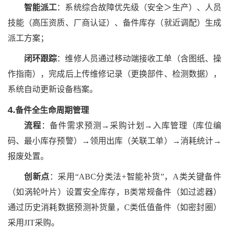
智能派工
：系统综合故障优先级（安全＞生产）、人员
技能（高压资质、厂商认证）、备件库存（就近调配）生成
派工方案；
闭环跟踪
：维修人员通过移动端接收工单（含图纸、操
作指南），完成后上传维修记录（更换部件、检测数据），
系统自动更新设备档案。
4.
备件全生命周期管理
流程
：备件需求预测
→采购计划→入库管理（库位编
码、最小库存预警）→领用出库（关联工单）→消耗统计→
报废处置。
创新点
：采用
“ABC分类法+智能补货”，A类关键备件
（如涡轮叶片）设置安全库存，B类常规备件（如过滤器）
通过历史消耗数据预测补货量，C类低值备件（如密封圈）
采用JIT采购。