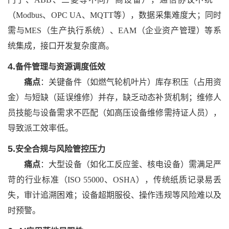
（Modbus、OPC UA、MQTT等），数据采集难度大；同时
需与MES（生产执行系统）、EAM（企业资产管理）等系
统集成，接口开发复杂度高。
4.
备件管理与资源调度低效
痛点
：关键备件（如燃气轮机叶片）库存积压（占用资
金）与短缺（延误维修）并存，缺乏动态补货机制；维修人
员技能与设备需求不匹配（如高压设备维修需持证人员），
导致派工效率低。
5.
安全合规与风险管控压力
痛点
：大型设备（如化工反应釜、核电设备）需满足严
苛的行业标准（
ISO 55000、OSHA），传统纸质记录易丢
失，审计追溯困难；设备超期服役、操作违规等风险难以及
时预警。