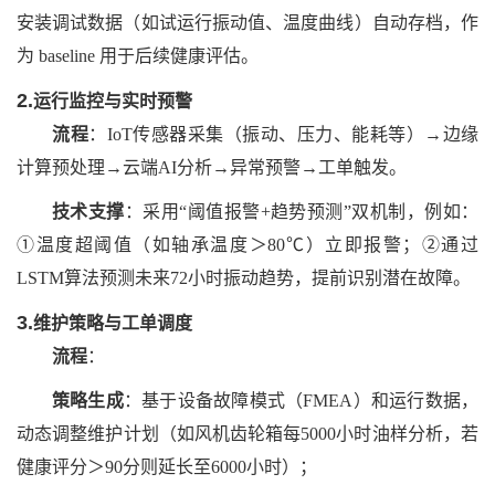
安装调试数据（如试运行振动值、温度曲线）自动存档，作
为
baseline 用于后续健康评估。
2.
运行监控与实时预警
流程
：
IoT传感器采集（振动、压力、能耗等）→边缘
计算预处理→云端AI分析→异常预警→工单触发。
技术支撑
：采用
“阈值报警+趋势预测”双机制，例如：
①温度超阈值（如轴承温度＞80℃）立即报警；②通过
LSTM算法预测未来72小时振动趋势，提前识别潜在故障。
3.
维护策略与工单调度
流程
：
策略生成
：基于设备故障模式（
FMEA）和运行数据，
动态调整维护计划（如风机齿轮箱每5000小时油样分析，若
健康评分＞90分则延长至6000小时）；