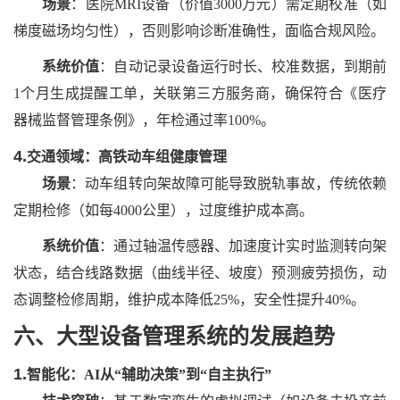
场景
：医院
MRI设备（价值3000万元）需定期校准（如
梯度磁场均匀性），否则影响诊断准确性，面临合规风险。
系统价值
：自动记录设备运行时长、校准数据，到期前
1个月生成提醒工单，关联第三方服务商，确保符合《医疗
器械监督管理条例》，年检通过率100%。
4.
交通领域：高铁动车组健康管理
场景
：动车组转向架故障可能导致脱轨事故，传统依赖
定期检修（如每
4000公里），过度维护成本高。
系统价值
：通过轴温传感器、加速度计实时监测转向架
状态，结合线路数据（曲线半径、坡度）预测疲劳损伤，动
态调整检修周期，维护成本降低
25%，安全性提升40%。
六、大型设备管理系统
的
发展趋势
1.
智能化：
AI从“辅助决策”到“自主执行”