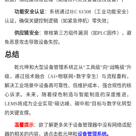
功能安全认证
：系统通过
IEC 61508（工业功能安全）
认证，确保关键控制逻辑（如紧急停机）零失效；
供应链安全
：审核第三方组件漏洞（如
PLC固件），避
免恶意攻击导致设备失控。
总结
乾元坤和
大型设备管理系统正从
“工具级”向“战略级”升
级，通过技术融合（AI+物联网+数字孪生）与流程重构，
解决工业场景中设备高可靠性、低维护成本、强合规性的核
心诉求。未来，随着绿色制造与智能制造的深度推进，
LEMS将成为企业实现“碳达峰、碳中和”目标与数字化转型
的关键支撑。
温馨提示
：欲了解更多关于设备管理器中没有网络适配
器的相关的内容，请点击乾元坤和
设备管理系统
。