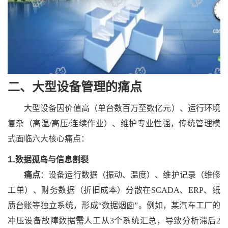
二、大型设备管理
的
痛点
大型设备因价值高（单台数百万至数亿元）、运行环境
复杂（高温
/高压/连续作业）、维护专业性强，传统管理模
式面临六大核心痛点：
1.
数据孤岛与信息割裂
痛点
：设备运行数据（振动、温度）、维护记录（维修
工单）、财务数据（折旧成本）分散在
SCADA、ERP、纸
质台账等独立系统，形成“数据烟囱”。例如，某汽车工厂的
冲压设备故障数据需人工从3个系统汇总，导致分析滞后2