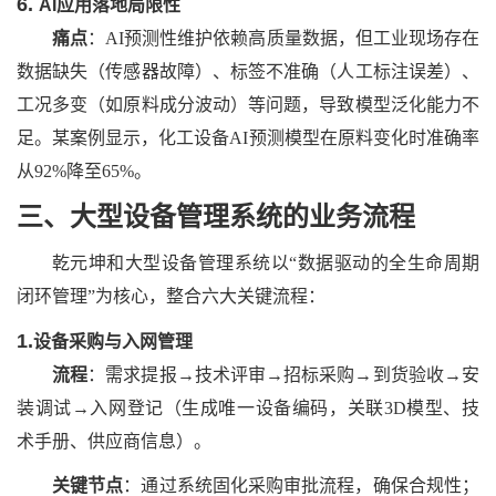
6.
AI应用落地局限性
痛点
：
AI预测性维护依赖高质量数据，但工业现场存在
数据缺失（传感器故障）、标签不准确（人工标注误差）、
工况多变（如原料成分波动）等问题，导致模型泛化能力不
足。某案例显示，化工设备AI预测模型在原料变化时准确率
从92%降至65%。
三、大型设备管理系统
的
业务
流程
乾元坤和大型设备管理系统
以
“数据驱动的全生命周期
闭环管理”为核心，整合六大关键流程：
1.
设备采购与入网管理
流程
：需求提报
→技术评审→招标采购→到货验收→安
装调试→入网登记（生成唯一设备编码，关联3D模型、技
术手册、供应商信息）。
关键节点
：通过系统固化采购审批流程，确保合规性；