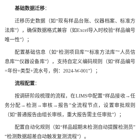
基础数据迁移
：
迁移历史数据（如
“现有样品台账、仪器档案、标准方
法库”），确保数据格式兼容（如Excel导入时校验“样品编号
唯一性”）；
配置基础信息（如
“检测项目库”“标准方法库”“人员信
息库”“仪器设备库”），支持自定义编码规则（如“样品编号
=年份+类型+流水号，例：2024-W-001”）；
流程配置
：
按调研阶段梳理的流程，在
LIMS中配置“样品接收→任
务分配→检测→审核→报告”全流程节点，设置审批规则
（如“普通报告由组长审核，重大报告需主任审批”）；
配置自动化规则（如
“样品超期未检测自动提醒检测员”
“检测数据超差自动触发复测流程”）。