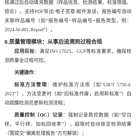
核通过后自动填充数据（样品信息、检测结果、标准限值、
结论），支持PDF导出/电子签章/邮件发送，报告编号自动
关联样品编号（如“报告编号=样品编号+报告类型，例：
2024-W-001-Report”）。
6.质量管理模块：从事后追溯到过程合规
应用目标
：满足
ISO 17025、GLP等标准要求，确保检
测质量全过程可控。
关键操作
：
标准方法管理
：维护标准方法库（如
“GB/T 5750.4-
2023”），方法变更时（如“旧标准作废，启用新标准”）自
动提醒检测员更新检测流程；
质量控制（
QC）记录
：强制记录质控数据（如
“空白
样、平行样、加标回收率”），超限时自动锁定检测结果
（需提交“偏离处理报告”方可解锁）；