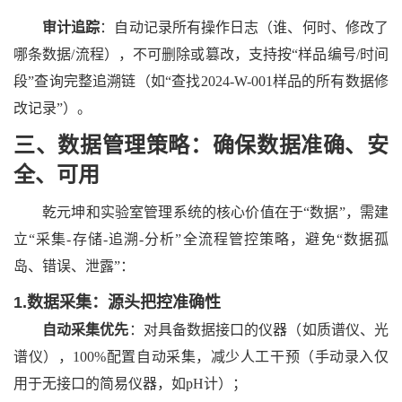
审计追踪
：自动记录所有操作日志（谁、何时、修改了
哪条数据
/流程），不可删除或篡改，支持按“样品编号/时间
段”查询完整追溯链（如“查找2024-W-001样品的所有数据修
改记录”）。
三、数据管理策略：确保数据准确、安
全、可用
乾元坤和实验室管理系统
的核心价值在于
“数据”，需建
立“采集-存储-追溯-分析”全流程管控策略，避免“数据孤
岛、错误、泄露”：
1.数据采集：源头把控准确性
自动采集优先
：对具备数据接口的仪器（如质谱仪、光
谱仪），
100%配置自动采集，减少人工干预（手动录入仅
用于无接口的简易仪器，如pH计）；