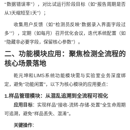
“数据错误率”），对比试运行阶段目标（如“报告周期是否
从3天缩短至1天”）；
收集用户反馈（如
“检测员反映‘数据录入界面字段过
多’”），定期（如每月）召开优化会议，迭代系统配置（如
“隐藏非必要字段，保留核心参数”）。
二、功能模块应用：聚焦检测全流程的
核心场景落地
乾元坤和
LIMS
系统
功能模块需与实验室业务深度绑
定，避免
“功能闲置”，以下为核心模块的应用要点：
1.样品管理模块：从混乱追溯到全流程可视化
应用目标
：实现样品
“接收-流转-存储-处置”全生命周期
可追溯，避免“样品丢失、混淆”。
关键操作
：