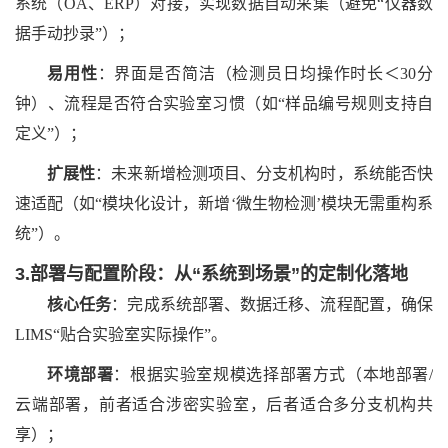
系统（OA、ERP）对接，实现数据自动采集（避免“仪器数
据手动抄录”）；
易用性
：界面是否简洁（检测员日均操作时长＜
30分
钟）、流程是否符合实验室习惯（如“样品编号规则支持自
定义”）；
扩展性
：未来新增检测项目、分支机构时，系统能否快
速适配（如
“模块化设计，新增‘微生物检测’模块无需重构系
统”）。
3.部署与配置阶段：从“系统到场景”的定制化落地
核心任务
：完成系统部署、数据迁移、流程配置，确保
LIMS“贴合实验室实际操作”。
环境部署
：根据实验室规模选择部署方式（本地部署
/
云端部署，前者适合涉密实验室，后者适合多分支机构共
享）；