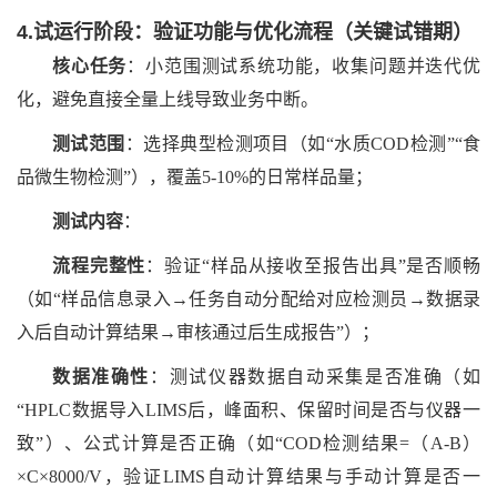
4.试运行阶段：验证功能与优化流程（关键试错期）
核心任务
：小范围测试系统功能，收集问题并迭代优
化，避免直接全量上线导致业务中断。
测试范围
：选择典型检测项目（如
“水质COD检测”“食
品微生物检测”），覆盖5-10%的日常样品量；
测试内容
：
流程完整性
：验证
“样品从接收至报告出具”是否顺畅
（如“样品信息录入→任务自动分配给对应检测员→数据录
入后自动计算结果→审核通过后生成报告”）；
数据准确性
：测试仪器数据自动采集是否准确（如
“HPLC数据导入LIMS后，峰面积、保留时间是否与仪器一
致”）、公式计算是否正确（如“COD检测结果=（A-B）
×C×8000/V，验证LIMS自动计算结果与手动计算是否一