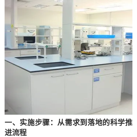
一、实施步骤：从需求到落地的科学推
进流程