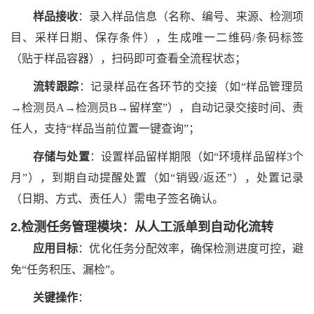
样品接收
：录入样品信息（名称、编号、来源、检测项
目、采样日期、保存条件），生成唯一二维码
/条码标签
（贴于样品容器），扫码即可查看全流程状态；
流转跟踪
：记录样品在各环节的交接（如
“样品管理员
→检测员A→检测员B→留样室”），自动记录交接时间、责
任人，支持“样品当前位置一键查询”；
存储与处置
：设置样品留样期限（如
“环境样品留样3个
月”），到期自动提醒处置（如“销毁/返还”），处置记录
（日期、方式、责任人）需电子签名确认。
2.检测任务管理模块：从人工派单到自动化流转
应用目标
：优化任务分配效率，确保检测进度可控，避
免
“任务积压、漏检”。
关键操作
：