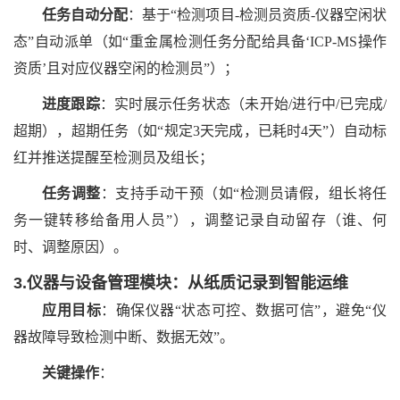
任务自动分配
：基于
“检测项目-检测员资质-仪器空闲状
态”自动派单（如“重金属检测任务分配给具备‘ICP-MS操作
资质’且对应仪器空闲的检测员”）；
进度跟踪
：实时展示任务状态（未开始
/进行中/已完成/
超期），超期任务（如“规定3天完成，已耗时4天”）自动标
红并推送提醒至检测员及组长；
任务调整
：支持手动干预（如
“检测员请假，组长将任
务一键转移给备用人员”），调整记录自动留存（谁、何
时、调整原因）。
3.仪器与设备管理模块：从纸质记录到智能运维
应用目标
：确保仪器
“状态可控、数据可信”，避免“仪
器故障导致检测中断、数据无效”。
关键操作
：