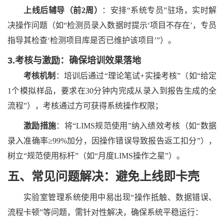
上线后辅导（前
2周）
：安排
“系统专员”驻场，实时解
决操作问题（如“检测员录入数据时提示‘项目不存在’，专员
指导其检查‘检测项目库是否已维护该项目’”）。
3.考核与激励：确保培训效果落地
考核机制
：培训后通过
“理论笔试+实操考核”（如“给定
1个模拟样品，要求在30分钟内完成从录入到报告生成的全
流程”），考核通过方可获得系统操作权限；
激励措施
：将
“LIMS规范使用”纳入绩效考核（如“数据
录入准确率≥99%加分，因操作错误导致报告返工扣分”），
树立“规范使用标杆”（如“月度LIMS操作之星”）。
五、常见问题解决：避免上线即卡壳
实验室管理系统
使用中易出现
“操作抵触、数据错误、
流程卡顿”等问题，需针对性解决，确保系统平稳运行：