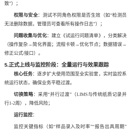
致”）；
权限与安全
：测试不同角色权限是否生效（如
“检测员
无法删除数据，管理员可查看所有操作日志”）；
问题收集与优化
：建立《试运行问题清单》，分类解决
（操作复杂
→简化界面；流程卡顿→优化节点；数据错误→
修正公式/接口）。
5.正式上线与监控阶段：全量运行与效果跟踪
核心任务
：逐步扩大使用范围至全实验室，实时监控系
统运行状态，确保业务平稳过渡。
切换策略
：采用
“并行过渡”（LIMS与传统纸质记录并
行1-2周），降低风险；
运行监控
：
监控关键指标（如
“样品录入及时率”“报告出具周期”