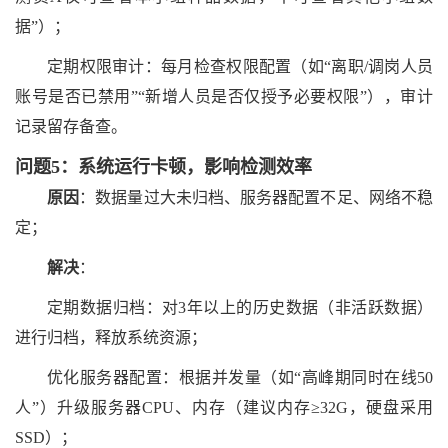
据”）；
定期权限审计：每月检查权限配置（如
“离职/调岗人员
账号是否已禁用”“新增人员是否仅授予必要权限”），审计
记录留存备查。
问题
5：系统运行卡顿，影响检测效率
原因
：数据量过大未归档、服务器配置不足、网络不稳
定；
解决
：
定期数据归档：对
3年以上的历史数据（非活跃数据）
进行归档，释放系统资源；
优化服务器配置：根据并发量（如
“高峰期同时在线50
人”）升级服务器CPU、内存（建议内存≥32G，硬盘采用
SSD）；