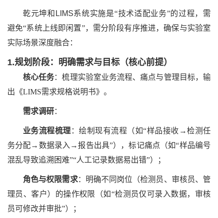
乾元坤和
LIMS
系统
实施是
“技术适配业务”的过程，需
避免“系统上线即闲置”，需分阶段有序推进，确保与实验室
实际场景深度融合：
1.规划阶段：明确需求与目标（核心前提）
核心任务
：梳理实验室业务流程、痛点与管理目标，输
出《
LIMS需求规格说明书》。
需求调研
：
业务流程梳理
：绘制现有流程（如
“样品接收→检测任
务分配→数据录入→报告出具”），标记痛点（如“样品编号
混乱导致追溯困难”“人工记录数据易出错”）；
角色与权限需求
：明确不同岗位（检测员、审核员、管
理员、客户）的操作权限（如
“检测员仅可录入数据，审核
员可修改并审批”）；