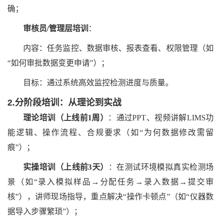
确；
审核员
/管理层培训
：
内容：任务监控、数据审核、报表查看、权限管理（如
“如何审批数据变更申请”）；
目标：通过系统高效监控检测进度与质量。
2.分阶段培训：从理论到实战
理论培训（上线前
1周）
：通过
PPT、视频讲解LIMS功
能逻辑、操作流程、合规要求（如“为何数据修改需留
痕”）；
实操培训（上线前
3天）
：在测试环境模拟真实检测场
景（如
“录入模拟样品→分配任务→录入数据→提交审
核”），讲师现场指导，重点解决“操作卡顿点”（如“仪器数
据导入步骤繁琐”）；