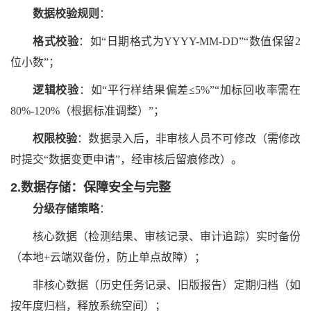
数据校验规则
：
格式校验
：如
“日期格式为YYYY-MM-DD”“数值保留2
位小数”；
逻辑校验
：如
“平行样结果偏差≤5%”“加标回收率需在
80%-120%（根据标准调整）”；
权限校验
：数据录入后，非审核人员不可修改（需修改
时提交
“数据变更申请”，经审核后留痕修改）。
2.数据存储：保障安全与完整
分级存储策略
：
核心数据（检测结果、审核记录、审计追踪）实时备份
（本地
+云端双备份，防止单点故障）；
非核心数据（历史任务记录、旧版报告）定期归档（如
按年度归档，释放系统空间）；