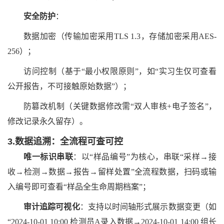
安全防护
：
数据加密（传输加密采用
TLS 1.3，存储加密采用AES-
256）；
访问控制（基于
“最小权限原则”，如“实习生仅可查看
公开报告，不可接触原始数据”）；
防篡改机制（关键数据修改需
“双人审核+电子签名”，
修改记录永久留存）。
3.数据追溯：全流程可查可控
唯一标识串联
：以
“样品编号”为核心，串联“采样→接
收→检测→数据→报告→留样处置”全流程数据，扫码或输
入编号即可查看“样品全生命周期档案”；
审计追踪可视化
：支持以时间轴形式展示数据变更（如
“2024-10-01 10:00 检测员A录入数据→2024-10-01 14:00 组长