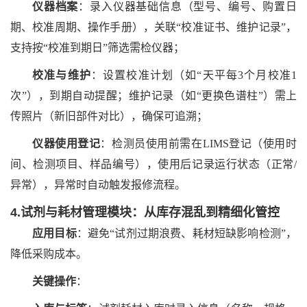
仪器档案
：录入仪器基础信息（型号、编号、购置日
期、校准周期、操作手册），关联
“校准证书、维护记录”，
支持按“校准到期日”筛选需检仪器；
校准与维护
：设置校准计划（如
“天平每3个月校准1
次”），到期自动提醒；维护记录（如“更换色谱柱”）需上
传照片（新旧部件对比），确保可追溯；
仪器使用登记
：检测员使用前需在
LIMS登记（使用时
间、检测项目、样品编号），使用后记录运行状态（正常/
异常），异常时自动触发报修流程。
4.试剂与耗材管理模块：从库存混乱到精细化管控
应用目标
：避免
“试剂过期浪费、耗材短缺影响检测”，
降低采购成本。
关键操作
：