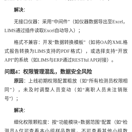
解决
：
无接口仪器：采用
“中间件”（如仪器数据导出至Excel，
LIMS通过插件读取Excel自动导入）；
格式不兼容：开发
“数据转换模板”（如将OA的XML格
式报告转换为LIMS支持的PDF格式），或选择支持“开放
API”的系统（如LIMS与ERP通过RESTful API对接）。
问题
4：权限管理混乱，数据安全风险
原因
：上线初期权限配置粗放（如
“所有检测员权限相
同”），未及时调整人员变动（如“离职人员未注销账
号”）；
解决
：
细化权限颗粒度：按
“功能模块+数据范围”配置（如“检
测员A仅可查看本小组样品数据，不可查看其他小组数