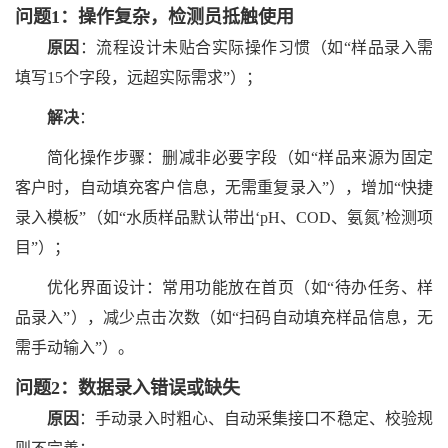
问题
1：操作复杂，检测员抵触使用
原因
：流程设计未贴合实际操作习惯（如
“样品录入需
填写15个字段，远超实际需求”）；
解决
：
简化操作步骤：删减非必要字段（如
“样品来源为固定
客户时，自动填充客户信息，无需重复录入”），增加“快捷
录入模板”（如“水质样品默认带出‘pH、COD、氨氮’检测项
目”）；
优化界面设计：常用功能放在首页（如
“待办任务、样
品录入”），减少点击次数（如“扫码自动填充样品信息，无
需手动输入”）。
问题
2：数据录入错误或缺失
原因
：手动录入时粗心、自动采集接口不稳定、校验规