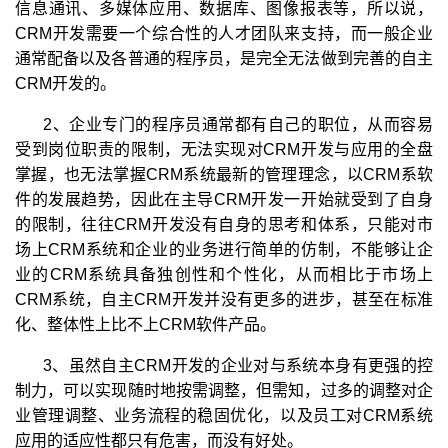
信息通讯、多媒体应用、数据库、图像报表等，所以说，
CRM开发需要一个综合性的人才团队来支持，而一般企业
通常配备以及各普通的程序员，是完全无法做到完善的自主
CRM开发的。
2、企业专门的程序员通常都有自己的职位，从而容易
受到岗位职责的限制，无法实现对CRM开发与应用的全盘
掌握，也无法掌握CRM系统最新的管理理念，以CRM系软
件的发展趋势，因此在主导CRM开发一开始就受到了自身
的限制，往往CRM开发没有自身的思考和体系，只能对市
场上CRM系统和企业的业务进行简单的仿制，不能够让企
业的CRM系统具备独创性和个性化，从而相比于市场上
CRM系统，自主CRM开发并没有更多的进步，甚至在标准
化、整体性上比不上CRM软件产品。
3、虽然自主CRM开发的企业对与系统本身有更强的控
制力，可以实现随时地按需调整，但需知，过多的调整对企
业管理调整、业务流程的稳固优化，以及员工对CRM系统
应用的适应性都只有危害，而没有好处。