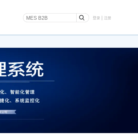
|
登录
注册