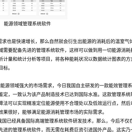
能源领域管理系统软件
需求也是快速增长，那么自然就会衍生出能源的消耗后的温室气
域需要配备先进的管理系统软件，这样可以做到用一切能源消耗
析计量和统计分析等项目，将各种能耗状况以数据统计图表的方
目标。
对能源领域强大的市场需求，今日我国自主研发的一款能效管理
鉴定，一致认为该产品制造技术已达到国际水准。这款管理系统
算法可以实现精准定位能源使用不合理处以及低效运行点，然后
效果很好，能够满足能源消耗管理市场的实际需求。
我国已经具备国际高端管理系统软件研发技术，那么，今后不仅
先进的管理系统软件，而无需在耗费巨资引进国外产品，这实乃