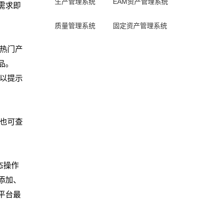
生产管理系统
EAM资产管理系统
需求即
质量管理系统
固定资产管理系统
。
热门产
品。
以提示
也可查
态操作
添加、
平台最