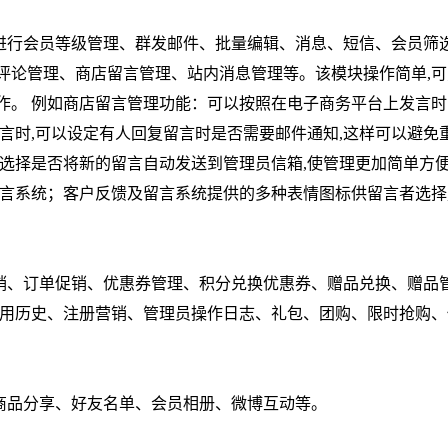
进行会员等级管理、群发邮件、批量编辑、消息、短信、会员筛
评论管理、商店留言管理、站内消息管理等。该模块操作简单,可
作。 例如商店留言管理功能：可以按照在电子商务平台上发言时
言时,可以设定有人回复留言时是否需要邮件通知,这样可以避免
可选择是否将新的留言自动发送到管理员信箱,使管理更加简单方
留言系统；客户反馈及留言系统提供的多种表情图标供留言者选择
销、订单促销、优惠券管理、积分兑换优惠券、赠品兑换、赠品
使用历史、注册营销、管理员操作日志、礼包、团购、限时抢购、
商品分享、好友名单、会员相册、微博互动等。