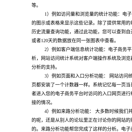
等。
1）例如访问量和浏览量的统计功能：电
的图示或表格来显示这些记录。除了提供常用的每
历史流量查询功能，通过此功能，您可以查到自
或者120天的数据放在同一张图表中查看。
2）例如客户端信息统计功能：电子商务
析，网站访问统计系统对客户端操作系统及浏览器
分析的支持。
3）
例如
页面和入口分析
功能：
网站访问统
页都安装了一个计数器一样。系统记忆每一页当
者进入您的电子商务平台时访问的入口网页进行
接的情况。
4）
例如
来路分析
功能：
大多数时候我们并
的呢，还是从别人的论坛里正在讨论你的网站的
的。来路分析功能帮您完成了这样的分析。电子