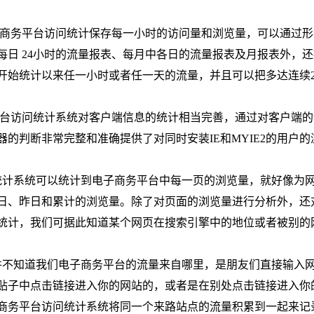
子商务平台访问统计保存每一小时的访问量和浏览量，可以通过形
日 24小时的流量报表、每月中各日的流量报表及月报表外，
开始统计以来任一小时或者任一天的流量，并且可以把多达连续2
平台访问统计系统对客户端信息的统计相当完善，通过对客户端的
的判断非常完整和准确提供了对同时安装IE和MYIE2的用户的
计系统可以统计到电子商务平台中每一页的浏览量，就好像为
日、昨日和累计的浏览量。除了对页面的浏览量进行分析外，还
统计，我们可据此知道某个网页在搜索引擎中的地位或者被别的
不知道我们电子商务平台的流量来自哪里，是朋友们直接输入
贴子中点击链接进入你的网站的，或者是在别处点击链接进入你
商务平台访问统计系统将同一个来路站点的流量积累到一起来记