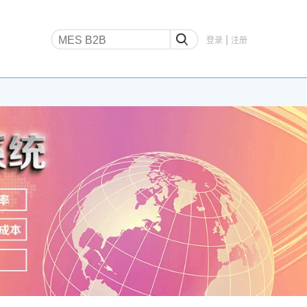
|
登录
注册