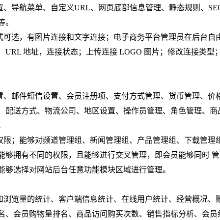
、导航菜单、自定义URL、网页底部信息管理、静态规则、SE
等。
式可选，有图片连接和文字连接；电子商务平台管理员在后台自
RL 地址，连接状态；上传连接 LOGO 图片；修改连接类型
置、邮件短信设置、会员注册项、支付方式管理、货币管理、价
、配送方式、物流公司、地区设置、操作员管理、角色管理、商
。
权限；能够对频道管理组、新闻管理组、产品管理组、下载管理
能够拥有不同的权限，且能够进行交叉管理，即会员能够同时 管
能够选择对网站后台任意功能模块区域进行管理。
和浏览量的统计、客户端信息统计、在线用户统计、经营概况、
名、会员购物量排名、商品访问购买次数、销售指标分析、会员