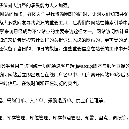
系统对大流量的承受能力大大加强。
着网站的增多，在网友们寻找资源困难的同时，让网友们知道并访
为大多数网友寻找资源的重要工具，让我们的网站在搜索引擎中
引擎来访已经成为不少站点的主要来访途径之一，网站访问统计系
知道来访者是搜索什么样的关键词进入您的网站的。更可贵的是
还保留了当日的、昨日的数据。这些重要信息在站长的工作中开
务平台用户访问统计功能通过客户端 javascript脚本与服务器端
访问网站后立即出现在在线用户名单中，用户离开网站100秒后
户端信息、在线时间和正在浏览的页面。
醒、采购订单、入库单、采购退货单、供应商管理等。
理、库存管理、库位管理、库存节点管理、预警、盘点、调拨等