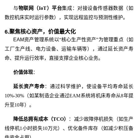
与
物联网（
IoT）平台
集成：对接设备传感器数据（如
数控机床实时运行参数），实现远程监控与预测性维护。
6.
聚焦核心资产，价值最大化
EAM
资产管理系统
以
“核心生产性资产”为管理重点（如
工厂生产线、电力设备、运输车辆等），通过延长资产寿
命、提升运行效率，直接支撑企业核心业务。
价值体现
：
延长资产寿命
：通过科学维护，使设备平均寿命延长
10%-30%（如某制造企业通过EAM
系统
将机床寿命从
8年提
升至10年）。
降低总拥有成本（
TCO）
：减少故障停机损失（如生产
线停机
1小时损失10万元）、优化备件库存（如减少积压备
件资金占用）。