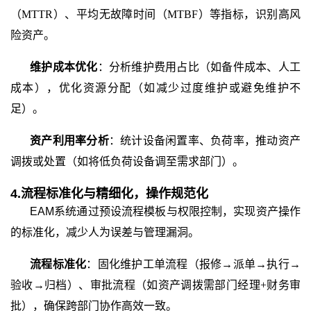
（
MTTR）、平均无故障时间（MTBF）等指标，识别高风
险资产。
维护成本优化
：分析维护费用占比（如备件成本、人工
成本），优化资源分配（如减少过度维护或避免维护不
足）。
资产利用率分析
：统计设备闲置率、负荷率，推动资产
调拨或处置（如将低负荷设备调至需求部门）。
4.
流程标准化与精细化，操作规范化
EAM
系统
通过预设流程模板与权限控制，实现资产操作
的标准化，减少人为误差与管理漏洞。
流程标准化
：固化维护工单流程（报修
→派单→执行→
验收→归档）、审批流程（如资产调拨需部门经理+财务审
批），确保跨部门协作高效一致。