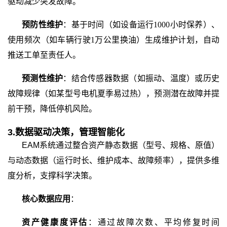
驱动减少突发故障。
预防性维护
：基于时间（如设备运行
1000小时保养）、
使用频次（如车辆行驶1万公里换油）生成维护计划，自动
推送工单至责任人。
预测性维护
：结合传感器数据（如振动、温度）或历史
故障规律（如某型号电机夏季易过热），预测潜在故障并提
前干预，降低停机风险。
3.
数据驱动决策，管理智能化
EAM
系统
通过整合资产静态数据（型号、规格、原值）
与动态数据（运行时长、维护成本、故障频率），提供多维
度分析，支撑科学决策。
核心数据应用
：
资产健康度评估
：通过故障次数、平均修复时间