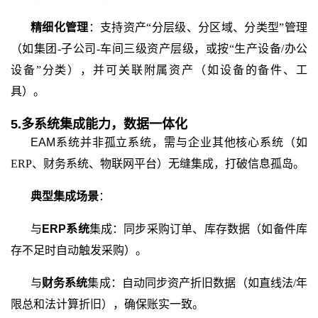
精细化管理
：支持资产
“分层级、分区域、分类型”管理
（如集团-子公司-车间三级资产层级，或按“生产设备/办公
设备”分类），并可关联附属资产（如设备的备件、工
具）。
5.
多系统集成能力，数据一体化
EAM
系统
并非孤立系统，需与企业其他核心系统（如
ERP、财务系统、物联网平台）无缝集成，打破信息孤岛。
典型集成场景
：
与
ERP系统
集成：同步采购订单、库存数据（如备件库
存不足时自动触发采购）。
与
财务系统
集成：自动同步资产折旧数据（如直线法
/年
限总和法计算折旧），确保账实一致。