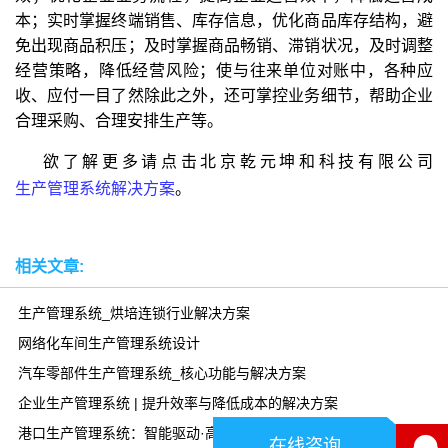
本；实时掌握终端销售、库存信息，优化商品库存结构，避
免出现商品积压；及时掌握商品畅销、滞销状况，及时调整
经营策略，降低经营风险；使与往来单位对账中，各种应
收、应付一目了然除此之外，还可掌控业务细节，帮助企业
合理采购、合理安排生产等。
欲了解更多请点击北京乾元坤和科技有限公司
生产管理系统解决方案
。
相关文章:
生产管理系统_烘培连锁行业解决方案
网络化车间生产管理系统设计
汽车零部件生产管理系统_核心功能与解决方案
企业生产管理系统 | 提升效率与降低成本的解决方案
港口生产管理系统：智能驱动·高效协同
在线咨询