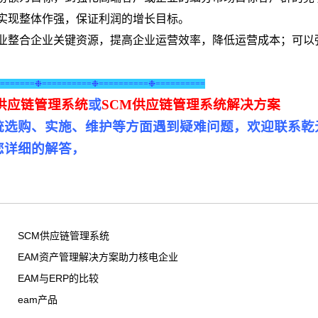
实现整体作强，保证利润的增长目标。
企业整合企业关键资源，提高企业运营效率，降低运营成本；可以
=======❉==========❉==========❉==========
M供应链管理系统
或
SCM供应链管理
系统解决方案
统选购、实施、维护等方面遇到疑难问题，欢迎联系乾
您详细的解答，
SCM供应链管理系统
EAM资产管理解决方案助力核电企业
EAM与ERP的比较
eam产品