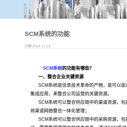
SCM系统的功能
日期:2024-12-19
SCM系统
的功能有哪些？
一、整合企业关键资源
SCM系统是信息技术革命的产物，是可以促
集成应用，来整合公司运营的关键资源。
SCM系统可以整合供应链中的渠道资源，包
将渠道网络整合一体化管理；
SCM系统可以整合供应链中的采购资源，