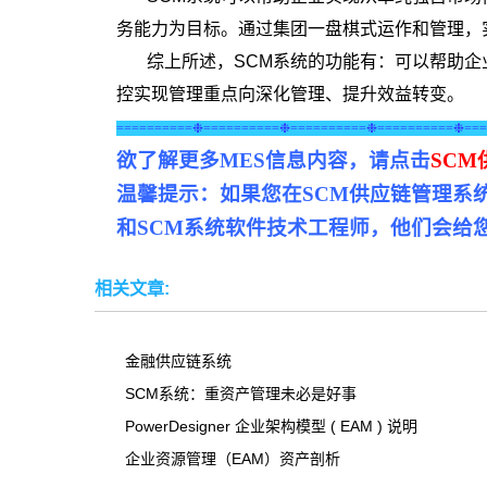
务能力为目标。通过集团一盘棋式运作和管理，
综上所述，SCM系统的功能有：可以帮助
控实现管理重点向深化管理、提升效益转变。
==========❉==========❉==========❉==========❉===
欲了解更多
MES
信息内容，请点击
SC
温馨提示：如果您在SCM供应链管理系
和SCM系统软件技术工程师，他们会给
相关文章:
金融供应链系统
SCM系统：重资产管理未必是好事
PowerDesigner 企业架构模型 ( EAM ) 说明
企业资源管理（EAM）资产剖析