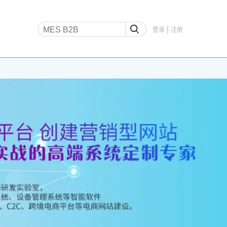
|
登录
注册