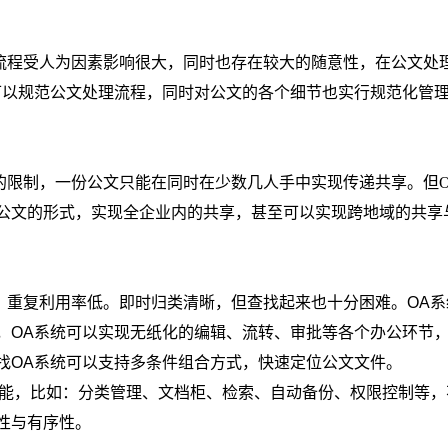
流程受人为因素影响很大，同时也存在较大的随意性，在公文处
可以规范公文处理流程，同时对公文的各个细节也实行规范化管
的限制，一份公文只能在同时在少数几人手中实现传递共享。但
公文的形式，实现全企业内的共享，甚至可以实现跨地域的共享
、重复利用率低。即时归类清晰，但查找起来也十分困难。OA
系
，OA
系统可以实现无纸化的编辑、流转、审批等各个办公环节
找
OA
系统
可以支持多条件组合方式，快速定位公文文件。
能，比如：分类管理、文档柜、检索、自动备份、权限控制等，
性与有序性。