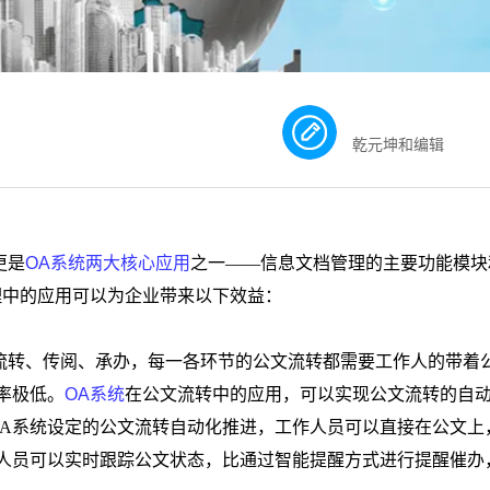
乾元坤和编辑
更是
OA
系统两大核心应用
之一——
信息文档管理的主要功能模块
理中的应用
可以为企业带来以下效益：
流转、传阅、承办，每一各环节的公文流转都需要工作人的带着
率极低。
OA
系统
在公文流转中的应用，可以实现公文流转的自
A
系统设定的公文流转自动化推进，工作人员可以直接在公文上
人员可以实时跟踪公文状态，比通过智能提醒方式进行提醒催办