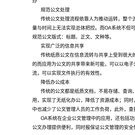
办
规范公文处理
传统公文处理流程依靠人为推动运转，整个
量与时间上无法实现总体把控。而OA
系统不但
规范公文版式：标题、正文、文种等。
实现广泛的信息共享
传统纸质公文在信息流转与共享上受到很大
的而应用为公文的共享带来新可能，可以以电子
流，
可以实现文件执行的有效性。
降低办公成本
传统的公文都是纸质文档，不易存储、查询
用，实现了无纸化办公，降低了资源成本；同时
中也减少了公文管理人员的工作负荷，此外，查
OA
系统在企业公文管理中的应用，还包括功
公文办理提供便利，同时报保证公文管理的安全