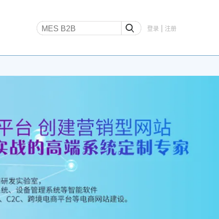
|
登录
注册