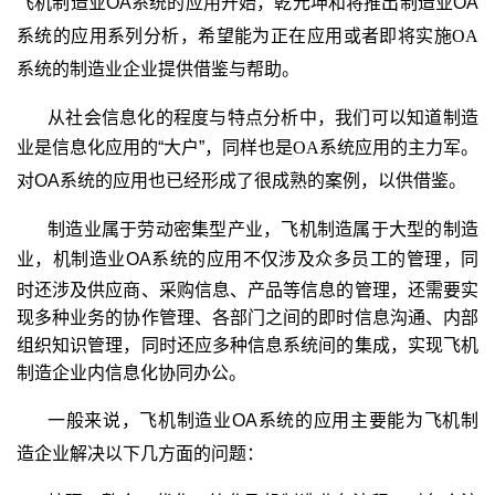
飞机制造业OA
系统的应用开始，乾元坤和将推出
制造业OA
系统的应用系列分析，希望能为正在应用或者即将实施
OA
系统的制造业企业提供借鉴与帮助。
从社会信息化的程度与特点分析中，我们可以知道制造
业是信息化应用的“大户”，同样也是
OA
系统应用的主力军。
对OA
系统的应用也已经形成了很成熟的案例，以供借鉴。
制造业属于劳动密集型产业，飞机制造属于大型的制造
业，机制造业OA
系统的应用
不仅涉及众多员工的管理，同
时还涉及供应商、采购信息、产品等信息的管理，还需要实
现多种业务的协作管理、各部门之间的即时信息沟通、内部
组织知识管理，同时还应多种信息系统间的集成，实现飞机
制造企业内信息化协同办公。
一般来说，飞机制造业OA
系统的应用主要能为飞机制
造企业解决以下几方面的问题：