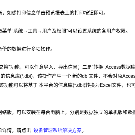
能，如想打印信息单击预览报表上的打印按钮即可。
菜单“系统→工具→用户及权限”可以设置系统的各用户权限。
备份的数据进行多项操作。
换”功能，可以任意导入、导出信息；二是“转换 Access数据库
台的信息库(*.dbi)，该操作产生一个 新的dbi文件，不会对原Acce
功能可以将基于 本平台的信息库(*.dbi)转换为Excel文件，也
网络版，可以安装在每台电脑上，分别是数据独立的单机版和数
统详情，请点击
设备管理系统解决方案
。