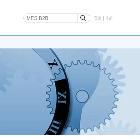
|
登录
注册