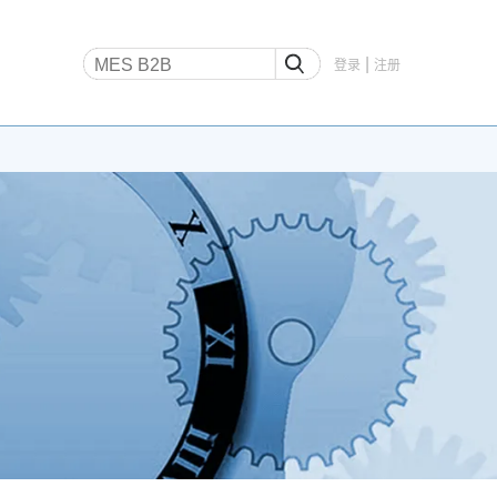
|
登录
注册