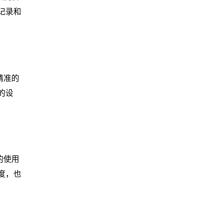
记录和
精准的
的设
的使用
度，也