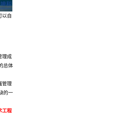
可以自
管理成
的总体
强管理
缺的一
术工程