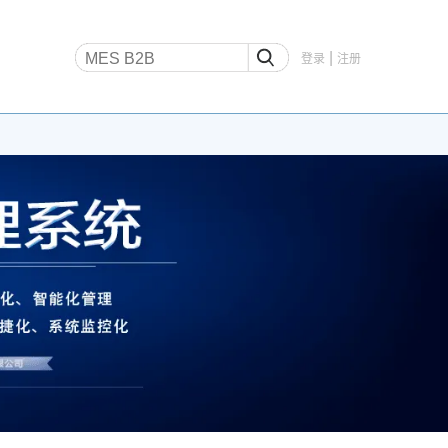
|
登录
注册