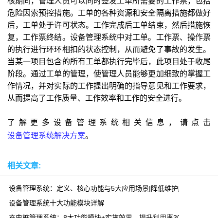
核期间，管理人员可以同时签发工单所需要的工作票，包括
危险因索预控措施。工单的各种资源和安全隔离措施都做好
后，工单处于许可状态。工作完成后工单结束，然后措施恢
复，工作票终结。设备管理系统中对工单。工作票、操作票
的执行进行环环相扣的状态控制，从而避免了事故的发生。
当某一项目包含的所有工单都执行完毕后，此项目处于收尾
阶段。通过工单的管理，使管理人员能够更加细致的掌握工
作情况，并对实际的工作提出明确的指导意见和工作要求，
从而提高了工作质量、工作效率和工作的安全进行。
了解更多设备管理系统相关信息，请点击
设备管理系统解决方案
。
相关文章:
设备管理系统：定义、核心功能与5大应用场景|降低维护成本30%
设备管理系统十大功能模块详解
充电桩管理系统：8大功能模块+实施效果，提升利用率300%