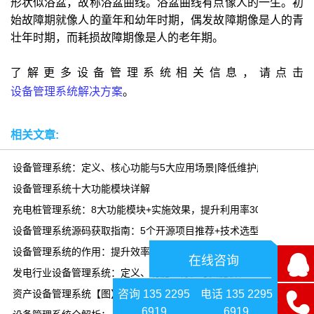
形状似浴盆，故称浴盆曲线。浴盆曲线有点像人的一生。初
始故障期就像人的童年和幼年时期，偶发故障期像是人的青
壮年时期，而耗损故障期像是人的老年期。
了解更多设备管理系统相关信息，请点击
设备管理系统解决方案
。
相关文章:
设备管理系统：定义、核心功能与5大应用场景|降低维护成本30%
设备管理系统十大功能模块详解
充电桩管理系统：8大功能模块+实施效果，提升利用率300%
设备管理系统源码获取指南：5个开源项目推荐+技术选型
设备管理系统的作用：提升效率、降低成本、延长寿命|乾元坤和
在线咨询
发电行业设备管理系统：定义、功能、特性与实施价值
咨询 135 2295
电话 135 2295
资产设备管理系统【图】
6919
6919