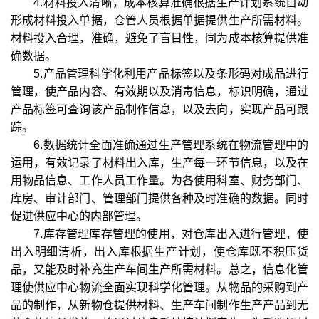
4.材料投入清晰，成本核算准确根据生产计划系统自动
形成材料投入单据，仓管人员根据单据提供生产所需材料。
材料投入合理，准确，避免了盲目性，同为成本核算提供准
确数据。
5.产品管理科学化利用产品标签以及条形码对成品进行
管理，使产品内容、有效期以及消毒信息，标识明确，通过
产品标签可查询该产品制作信息，以及去向，实现产品可跟
踪。
6.数据统计全面准确通过生产管理系统在物流管理中的
运用，有效记录了材料出入库，生产每一环节信息，以及在
用物品信息、工作人员工作量。为各使用科室、财务部门、
库房、审计部门、管理部门提供各种及时准确的数据。同时
促进供应中心的内部管理。
7.库存管理库存管理的使用，对仓库出入进行管理，使
出入明细清析，出入库根据生产计划，使仓库既不积压货
品，又能及时补充生产车间生产所需材料。总之，信息化管
理使供应中心物流全面实现科学化管理。从物品的采购到产
品的制作，从新物仓提供材料、生产车间制作生产产品到无