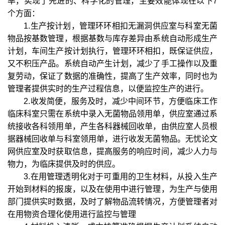
率，实现了先进的、科学化的管理，主要效能体现在以下7
个方面：
1.生产按计划，管理环环相扣无漏洞供应室与科室无菌
物品按基数管理，根据基数与库存差异由系统自动形成生产
计划，车间生产按计划执行，管理环环相扣，既保证供应，
又不积压产品。系统自动产生计划，减少了手工操作以及重
复劳动，保证了数据的准确性，提高了生产效率，同时也为
管理者提供实时的生产过程信息，以便监控生产的进行。
2.收发简便，服务及时，减少中间环节，方便临床工作
临床科室只需在系统中录入无菌物品领用单，供应室通过系
统接收各科领用单，产生各科器械回收单，由供应室人员根
据器械回收单与科室领用单，进行收发无菌物品。无忧论文
网供应室及时获取信息，提高服务的响应时间，减少人力与
物力，为临床提供及时的供应。
3.在用管理透明化对于可重用的卫生材料，从投入生产
开始到材料的报废，以及在使用中进行管理，为生产与使用
部门提供实时数据，及时了解物品流转情况，方便管理者对
在用物资合理化使用进行监控与管理