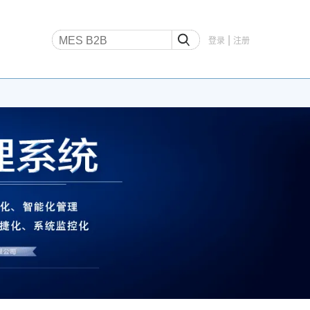
|
登录
注册