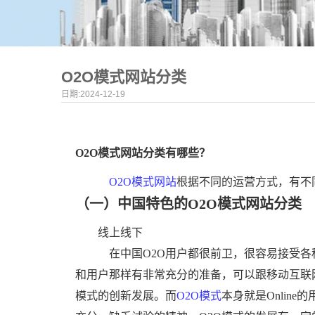
O2O模式网站分类
日期:2024-12-19
O2O模式网站分类有哪些？
O2O
模式网站
根据不同的运营方式，有不
（一）中国特色的O2O模式网站分类
线上线下
在中国O2O用户都很前卫，很容易接受各
和用户那样有非常充分的准备，可以跟移动互联
模式的创新发展。而
O2O模式
本身就是Online