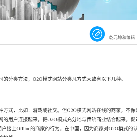
乾元坤和编辑
同的分类方法，
O2O
模式网站分类凡方式大致有以下几种。
种方式，比如：游戏或社交。但O2O模式网站在线的商家，不像
网的用户连接起来，把O2O模式充分地与传统商业结合起来，促
的用户接上Offline的商家的行为。在中国，因为商家对O2O模式的