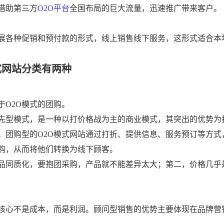
借助第三方
O2O
平台
全国布局的巨大流量，迅速推广带来客户。
展各种促销和预付款的形式，线上销售线下服务，这形式适合本
式网站分类
有两种
于O2O模式的团购。
先型模式，是一种以打价格战为主的商业模式，其突出的优势为
团购型的O2O
模式网站
通过打折、提供信息、服务预订等方式
购，从而将他们转换为线下顾客。
品同质化，要抱团采购，产品就不能差异太大；第二，价格几乎
核心不是成本，而是利润。顾问型销售的优势主要体现在品牌营