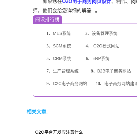
如果您在
O2O电子商务网页设计
、制作、网
师，他们会给您详细的解答
。
阅读排行榜
MES系统
设备管理系统
1、
2、
SCM系统
O2O模式网站
3、
4、
CRM系统
ERP系统
5、
6、
生产管理系统
B2B电子商务网站
7、
8、
C2C电子商务网站
电子商务网站建
9、
10、
相关文章:
O2O平台开发应注意什么