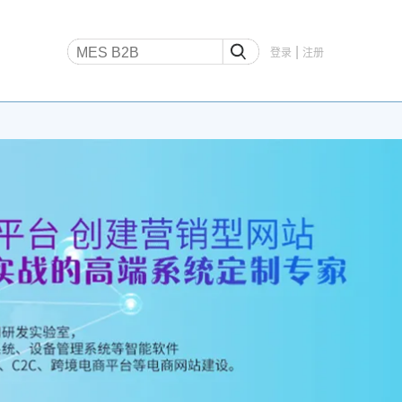
|
登录
注册