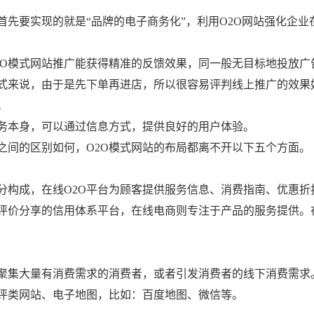
首先要实现的就是“品牌的电子商务化”，利用O2O网站强化企业
2O模式网站推广能获得精准的反馈效果，同一般无目标地投放广
模式来说，由于是先下单再进店，所以很容易评判线上推广的效果
。
务本身，可以通过信息方式，提供良好的用户体验。
之间的区别如何，O2O模式网站的布局都离不开以下五个方面。
分构成，在线O2O平台为顾客提供服务信息、消费指南、优惠折
评价分享的信用体系平台，在线电商则专注于产品的服务提供。在
聚集大量有消费需求的消费者，或者引发消费者的线下消费需求
点评类网站、电子地图，比如：百度地图、微信等。