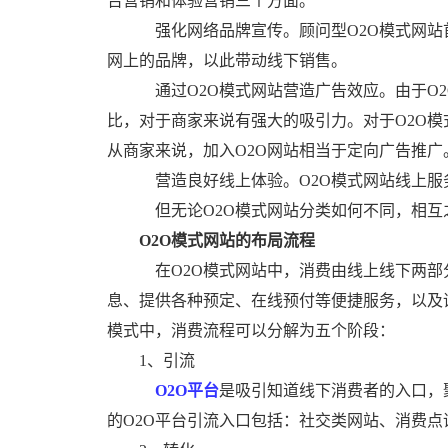
告营销和体验营销三个方面。
强化网络品牌宣传。顾问型O2O
模式网站
网上的品牌，以此带动线下销售。
通过O2O模式网站营造广告效应。由于O
比，对于商家来说有强大的吸引力。对于O2O
从商家来说，加入O2O网站相当于定向广告推广
营造良好线上体验。O2O模式网站线上服
但无论O2O模式网站分类如何不同，相互
O2O模式网站的布局流程
在O2O模式网站中，消费由线上线下两部
息、提供各种预定、在线预付等便捷服务，以及
模式中，消费流程可以分解为五个阶段：
1、引流
O2O平台
是吸引知道线下消费者的入口，
的O2O平台引流入口包括：社交类网站、消费