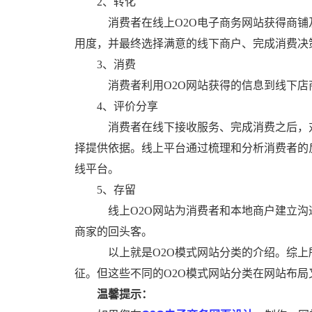
2、转化
消费者在线上O2O电子商务网站获得商铺
用度，并最终选择满意的线下商户、完成消费决
3、消费
消费者利用
O2O网站
获得的信息到线下店
4、评价分享
消费者在线下接收服务、完成消费之后，对
择提供依据。线上平台通过梳理和分析消费者的
线平台。
5、存留
线上
O2O网站
为消费者和本地商户建立沟
商家的回头客。
以上就是O2O模式网站分类的介绍。综上
征。但这些不同的O2O模式网站分类在网站布
温馨提示：