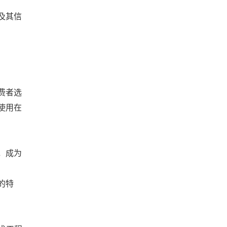
及其信
费者选
使用在
，成为
的特