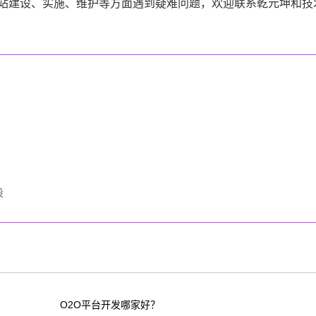
站建设、实施、维护等方面遇到疑难问题，欢迎联系乾元坤和技
设
O2O平台开发哪家好？