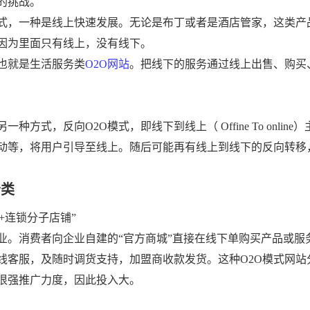
的挑战。
式，一种是线上快速发展。无论是布丁或者是酒店管家，这类产
因为里面只有线上，没有线下。
，也就是生活服务类
O2O网站
。把线下的服务通过线上出售、购买
式，反向O2O模式，即线下到线上（ Offine To online
动等，将用户引导至线上。随后可能再有线上到线下的反向转移
分类
+连锁分子店铺”
业。消费者向企业自建的“官方商城”直接在线下单购买产品或服
线客服，及随时调货支持，加盟商收款发货。这种
O2O模式网站
很强推广力度，因此投入大。