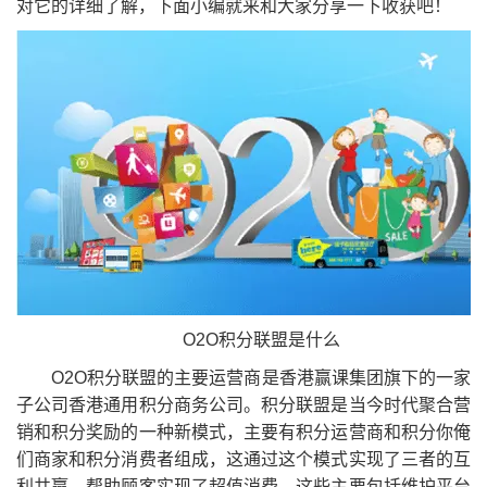
对它的详细了解，下面小编就来和大家分享一下收获吧！
O2O积分联盟是什么
O2O积分联盟的主要运营商是香港赢课集团旗下的一家
子公司香港通用积分商务公司。积分联盟是当今时代聚合营
销和积分奖励的一种新模式，主要有积分运营商和积分你俺
们商家和积分消费者组成，这通过这个模式实现了三者的互
利共赢，帮助顾客实现了超值消费，这些主要包括维护平台