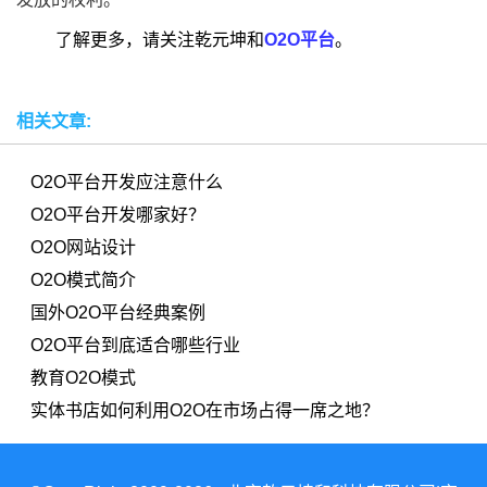
了解更多，请关注乾元坤和
O2O平台
。
相关文章:
O2O平台开发应注意什么
O2O平台开发哪家好？
O2O网站设计
O2O模式简介
国外O2O平台经典案例
O2O平台到底适合哪些行业
教育O2O模式
实体书店如何利用O2O在市场占得一席之地？