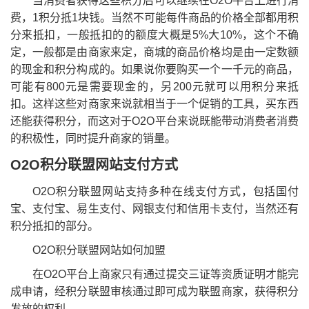
当消费者获得这些积分后可以继续在O2O平台上进行消
费，1积分抵1块钱。当然不可能每件商品的价格全部都用积
分来抵扣，一般抵扣的的额度大概是5%大10%，这个不确
定，一般都是由商家来定，商城的商品价格均是由一定数额
的现金和积分构成的。如果说你要购买一个一千元的商品，
可能有800元是需要现金的，另200元就可以用积分来抵
扣。这样这些对商家来说就相当于一个促销的工具，买东西
还能获得积分，而这对于O2O平台来说既能带动消费者消费
的积极性，同时提升商家的销量。
O2O积分联盟网站支付方式
O2O积分联盟网站支持多种在线支付方式，包括国付
宝、支付宝、易生支付、网银支付和信用卡支付，当然还有
积分抵扣的部分。
O2O积分联盟网站如何加盟
在O2O平台上商家只有通过提交三证等资质证明才能完
成申请，经积分联盟审核通过即可成为联盟商家，获得积分
发放的权利。