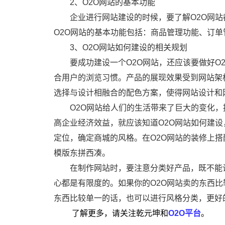
2、O2O网站的基本功能
企业进行网站建设的时候，要了解O2O网
O2O网站的基本功能包括：商品管理功能、订
3、O2O网站如何建设的相关规划
要成功建设一个O2O网站，还应该要做好O
合用户的浏览习惯。产品的展现效果受到网站架
选择与设计相融合的配色方案，使得网站设计和
O2O网站给人们的生活带来了巨大的变化
高企业经济效益，就应该知道O2O网站如何建设
定位，确定商城的风格。在O2O网站的装修上
模版东拼西凑。
在制作网站时，要注意分类好产品，既不能让
心都是有限度的。如果你的O2O网站卖的东西比
东西比较单一的话，也可以进行风格分类，更好
了解更多，请关注乾元坤和
O2O平台
。