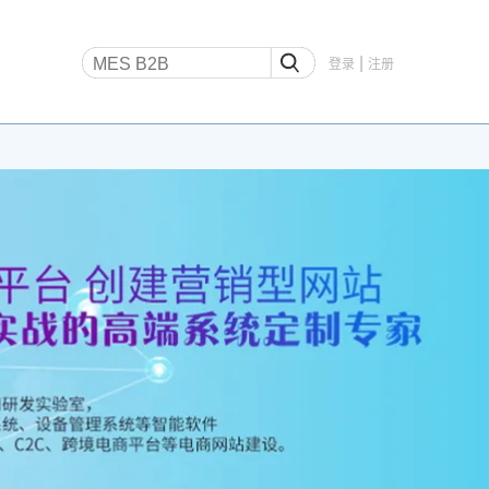
|
登录
注册