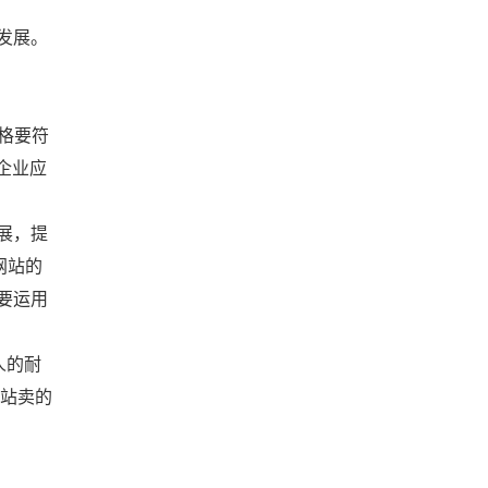
发展。
格要符
企业应
展，提
网站的
要运用
人的耐
网站卖的