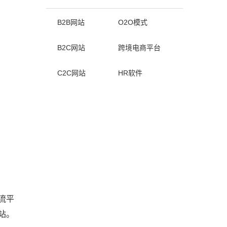
B2B网站
O2O模式
B2C网站
跨境电商平台
C2C网站
HR软件
流平
站。