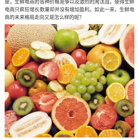
是，生鲜电商的各种价格竞争以及激烈的淘汰战，使得生鲜
电商只疯狂增长数量却并没有增加盈利。如此一来，生鲜电
商的未来格局走向又是怎么样的呢？