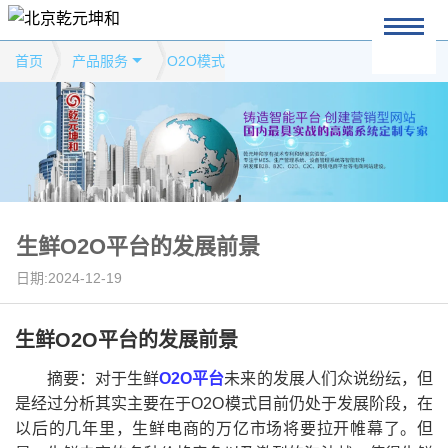
首页
产品服务
O2O模式
生鲜O2O平台的发展前景
日期:2024-12-19
生鲜O2O平台的发展前景
摘要：对于生鲜
O2O平台
未来的发展人们众说纷纭，但
是经过分析其实主要在于O2O模式目前仍处于发展阶段，在
以后的几年里，生鲜电商的万亿市场将要拉开帷幕了。但