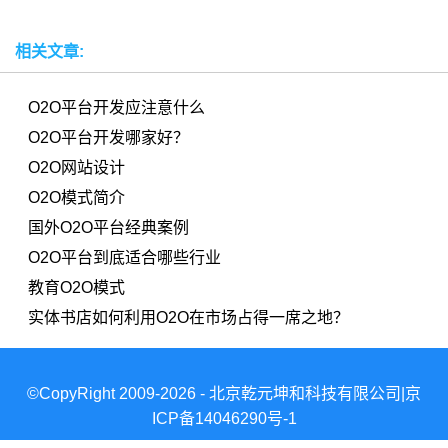
相关文章:
O2O平台开发应注意什么
O2O平台开发哪家好？
O2O网站设计
O2O模式简介
国外O2O平台经典案例
O2O平台到底适合哪些行业
教育O2O模式
实体书店如何利用O2O在市场占得一席之地？
©CopyRight 2009-2026 - 北京乾元坤和科技有限公司|京
ICP备14046290号-1