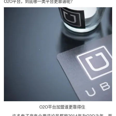
O2O平台，到底哪一类平台更靠谱呢？
O2O平台加盟谁更靠得住