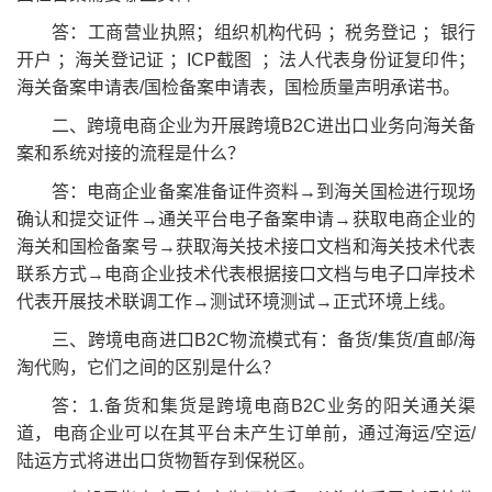
答：工商营业执照；组织机构代码 ；税务登记 ；银行
开户 ；海关登记证 ；ICP截图 ；法人代表身份证复印件；
海关备案申请表/国检备案申请表，国检质量声明承诺书。
二、跨境电商企业为开展跨境B2C进出口业务向海关备
案和系统对接的流程是什么？
答：电商企业备案准备证件资料→到海关国检进行现场
确认和提交证件→通关平台电子备案申请→获取电商企业的
海关和国检备案号→获取海关技术接口文档和海关技术代表
联系方式→电商企业技术代表根据接口文档与电子口岸技术
代表开展技术联调工作→测试环境测试→正式环境上线。
三、跨境电商进口B2C物流模式有：备货/集货/直邮/海
淘代购，它们之间的区别是什么？
答：1.备货和集货是跨境电商B2C业务的阳关通关渠
道，电商企业可以在其平台未产生订单前，通过海运/空运/
陆运方式将进出口货物暂存到保税区。