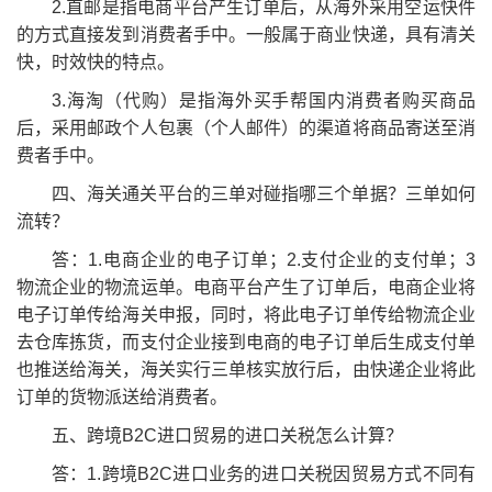
2.直邮是指电商平台产生订单后，从海外采用空运快件
的方式直接发到消费者手中。一般属于商业快递，具有清关
快，时效快的特点。
3.海淘（代购）是指海外买手帮国内消费者购买商品
后，采用邮政个人包裹（个人邮件）的渠道将商品寄送至消
费者手中。
四、海关通关平台的三单对碰指哪三个单据？三单如何
流转？
答：1.电商企业的电子订单；2.支付企业的支付单；3
物流企业的物流运单。电商平台产生了订单后，电商企业将
电子订单传给海关申报，同时，将此电子订单传给物流企业
去仓库拣货，而支付企业接到电商的电子订单后生成支付单
也推送给海关，海关实行三单核实放行后，由快递企业将此
订单的货物派送给消费者。
五、跨境B2C进口贸易的进口关税怎么计算？
答：1.跨境B2C进口业务的进口关税因贸易方式不同有