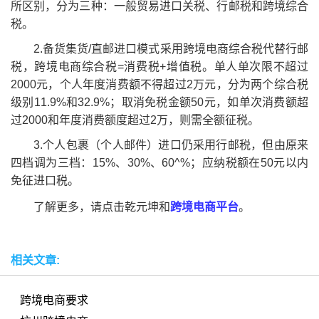
所区别，分为三种：一般贸易进口关税、行邮税和跨境综合
税。
2.备货集货/直邮进口模式采用跨境电商综合税代替行邮
税，跨境电商综合税=消费税+增值税。单人单次限不超过
2000元，个人年度消费额不得超过2万元，分为两个综合税
级别11.9%和32.9%；取消免税金额50元，如单次消费额超
过2000和年度消费额度超过2万，则需全额征税。
3.个人包裹（个人邮件）进口仍采用行邮税，但由原来
四档调为三档：15%、30%、60^%；应纳税额在50元以内
免征进口税。
了解更多，请点击乾元坤和
跨境电商平台
。
相关文章:
跨境电商要求