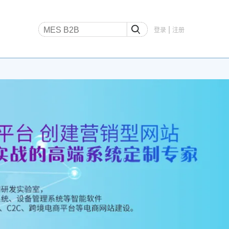
|
登录
注册