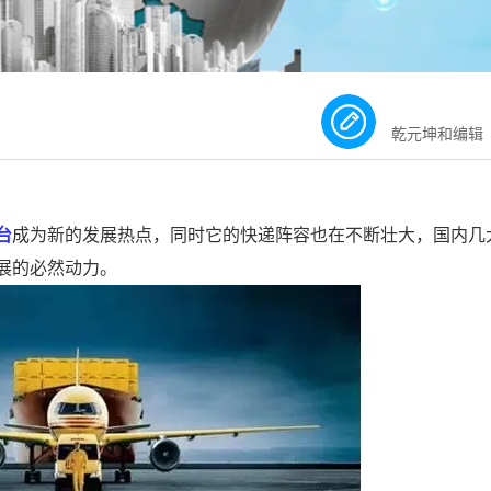
乾元坤和编辑
台
成为新的发展热点，同时它的快递阵容也在不断壮大，国内几
展的必然动力。