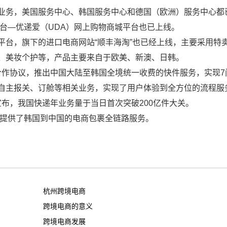
业务，美国服务中心、韩国服务中心和德国（欧洲）服务中心都
平台—优递爱（UDA）网上购物商城平台也已上线。
平台，旗下的进口电商网站“顺丰海淘”也已经上线，主要采用特
、美妆个护等，产品主要来自于欧美、新澳、日韩。
略合作协议，推出中国大陆至韩国全境统一收费的快件服务，实现7
自主报关、订舱等相关业务，实现了用户体验到全方位的流程服
会宣布，我国快递年业务量于当日首次突破200亿件大关。
际提供了韩国到中国的电商包裹全链路服务。
杭州跨境电商
跨境电商的意义
跨境电商发展