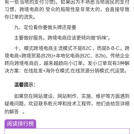
有一些当地的支付习惯)。如果因为不熟悉当地居民的支付
习惯，跨境电商的 受众的局限性是非常大的，会直接导致
你订单的流失。
九、定位看你要做头牌还是要
主要做好服务。跨境电商应该更倾向做“妈咪”。
十、模式跨境电商主流模式不是B2C，而是B-B-C。跨
境电商=跨境贸易(B2B)+本地化电商(B2C、B2b)，传统企业
转向跨境电商后，越来越趋向小订单。发小订单现有3种解
决方案：在线批发+海外仓模式;在线货源分销模式;代运营。
温馨提示：
如果您在网站建设、网站制作、实施、维护等方面遇到
疑难问题，欢迎联系乾元坤和技术工程师，他们会给您详细
的解答
。
阅读排行榜