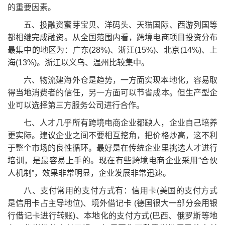
的重要因素。
五、投融资蜜芽宝贝、洋码头、天猫国际、西游列国等
都相继完成融资。从全国范围内看，跨境电商项目投资分布
最集中的地区为：广东(28%)、浙江(15%)、北京(14%)、上
海(13%)。浙江以义乌、温州比较集中。
六、物流建海外仓是趋势，一方面实现本地化，容易取
得当地消费者的信任，另一方面可以节省成本。但生产型企
业可以选择第三方服务公司进行合作。
七、人才几乎所有跨境电商企业都缺人，企业自己培养
更实际。建议企业之间不要相互挖角，把价格炒高，这不利
于整个市场的良性循环。最好是在传统企业里挑选人才进行
培训，是最容易上手的。现在有些跨境电商企业采用“合伙
人机制”，效果非常明显，企业发展非常迅速。
八、支付常用的支付方式有：信用卡(美国的支付方式
是信用卡占主导地位)、境外借记卡 (德国很大一部分会用银
行借记卡进行转账)、本地化的支付方式(巴西、俄罗斯等地