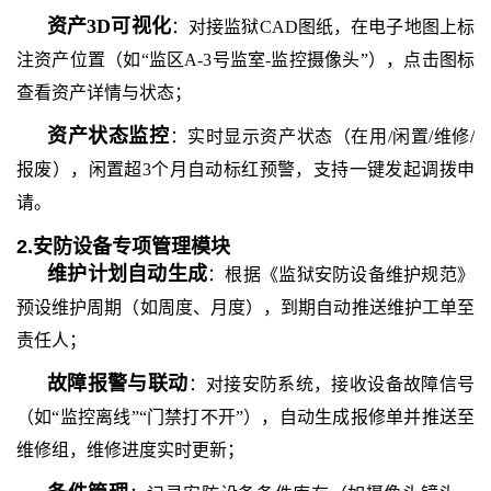
资产
3D可视化
：对接监狱
CAD图纸，在电子地图上标
注资产位置（如“监区A-3号监室-监控摄像头”），点击图标
查看资产详情与状态；
资产状态监控
：实时显示资产状态（在用
/闲置/维修/
报废），闲置超3个月自动标红预警，支持一键发起调拨申
请。
2.安防设备专项管理模块
维护计划自动生成
：根据《监狱安防设备维护规范》
预设维护周期（如周度、月度），到期自动推送维护工单至
责任人；
故障报警与联动
：对接安防系统，接收设备故障信号
（如
“监控离线”“门禁打不开”），自动生成报修单并推送至
维修组，维修进度实时更新；