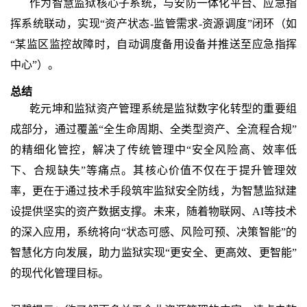
作为智慧监狱核心子系统，与安防一体化平台、应急指
挥系统联动，实现
“资产状态-监管需求-资源调度”闭环（如
“某监区监控故障时，自动调度备用设备并推送至应急指挥
中心”）。
总结
乾元坤和
监狱资产管理系统是监狱数字化转型的重要组
成部分，通过覆盖
“全生命周期、全类型资产、全流程合规”
的精细化管控，解决了传统管理中“安全风险高、效率低
下、合规缺失”等痛点。其核心价值不仅在于提升管理效
率，更在于通过技术手段筑牢监狱安全防线，为智慧监狱建
设提供坚实的资产数据支撑。未来，随着物联网、AI等技术
的深入应用，系统将向“状态可感、风险可预、决策智能”的
智慧化方向发展，助力监狱实现“更安全、更高效、更智能”
的现代化管理目标。