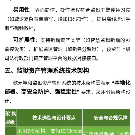
易用性
：界面简洁，操作流程符合监狱干警使用习惯
（如减少复杂表单填写，增加扫码操作），提供离线培训手
册与视频教程；
可扩展性
：支持新增资产类型（如智慧监狱新增的
AI
监控设备）、扩展监区管理（如新建分监狱），预留与上级
司法行政部门资产管理平台的数据对接接口。
五、
监狱资产管理系统技术架构
“本地化
乾元坤和
监狱资产管理系统
的
技术架构需满足
部署、高安全防护、强稳定性”
要求，采用分层架构设
计：
架构
技术选型与设计要点
安全与合规保障
层级
采用
B/S架构，支持IE/Chrome
前端数据脱敏（如隐