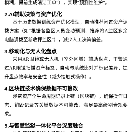
模糊，提前生成清洁工单”），实现“预测性维护”。
2.
AI辅助决策与资产优化
基于历史数据训练资产优化模型，自动推荐闲置资产调
拨方案（如
“根据各监区人员变动预测，推荐将A监区多余
电脑调拨至新收押监区”），减少人工决策偏差。
3.
移动化与无人化盘点
采用
AR眼镜或无人机（室外区域）辅助盘点，干警通
过AR眼镜扫描资产标签，自动与系统比对并标记差异，提
升盘点效率与安全性（减少接触式操作）。
4.
区块链技术确保数据不可篡改
涉密资产全生命周期记录上链（区块链），确保操作日
志、销毁记录等关键数据不可篡改，满足最高级别合规要
求。
5.
与智慧监狱一体化平台深度融合