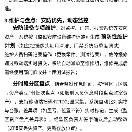
准。
3.维护与盘点：安防优先，动态监控
安防设备专项维护
：对监控、门禁、报警系统等安防
预防性维护
资产，系统按《监狱安防设备维护标准》生成
计划
（如监控摄像头每月清洁、门禁系统每季度调试），
维护人员扫码记录操作（更换零件、测试结果），故障报修
通过移动端实时提交，系统自动派单至维修组，维修完成后
需经使用部门验收并上传测试报告；
分时段分区盘点
：结合监狱作息时间，按
“监区→区域
→资产类型”分批次盘点（如服刑人员休息时段盘点监室资
产），支持移动端扫码/RFID批量采集，系统自动比对实物
与台账，差异项（如盘亏、位置不符）实时标记，生成《监
区资产盘点差异表》，经监区负责人签字确认后启动整改
（如追查丢失资产、更新存放位置）。