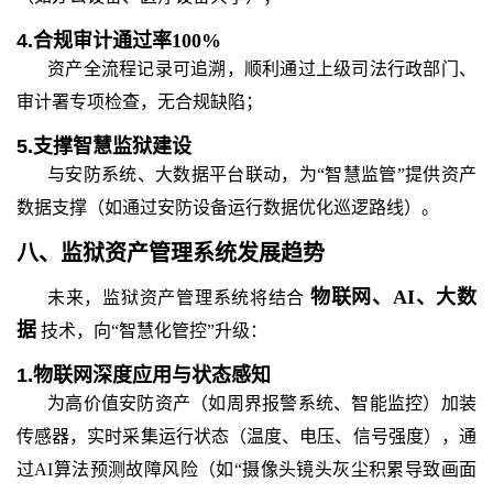
4.
合规审计通过率
100%
资产全流程记录可追溯，顺利通过上级司法行政部门、
审计署专项检查，无合规缺陷；
5.
支撑智慧监狱建设
与安防系统、大数据平台联动，为
“智慧监管”提供资产
数据支撑（如通过安防设备运行数据优化巡逻路线）。
八、
监狱资产管理系统发展趋势
物联网、
AI、大数
未来，监狱资产管理系统将结合
据
技术，向
“智慧化管控”升级：
1.
物联网深度应用与状态感知
为高价值安防资产（如周界报警系统、智能监控）加装
传感器，实时采集运行状态（温度、电压、信号强度），通
过
AI算法预测故障风险（如“摄像头镜头灰尘积累导致画面