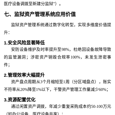
医疗设备调拨至新建分监狱”）。
七、
监狱资产管理系统应用价值
监狱资产管理系统通过数字化转型，实现多维度价值提
升：
1.
安全风险显著降低
安防设备维护及时率提升至
98%，杜绝因设备故障导致
的监管漏洞；涉密资产销毁合规率100%，未发生泄密事
件；
2.
管理效率大幅提升
资产盘点周期从
3个月缩短至1周（分区域盘点），账实
不符率从20%降至1%以下，干警资产管理工作量减少60%；
3.
资源配置优化
通过闲置资产调拨，年减少重复采购成本约
50-100万元
（如办公设备、医疗设备共享）；