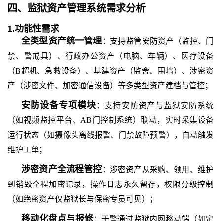
四、
监狱资产管理系统需求分析
1.功能性需求
全类型资产统一管理
：支持监管安防资产（监控、门
禁、警戒具）、行政办公资产（电脑、车辆）、医疗设备
（
B超机、急救设备）、基建资产（监舍、围墙）、涉密资
产（涉密文件、加密通信设备）等多类型资产建档与管控；
安防设备专项模块
：支持安防资产与监狱安防系统
（如视频监控平台、
AB门控制系统）联动，实时采集设备
运行状态（如摄像头离线报警、门禁故障预警），自动触发
维护工单；
涉密资产全流程管控
：涉密资产从采购、领用、维护
到销毁全程加密记录，操作日志永久留存，权限分级控制
（如绝密资产仅监狱长与保密专员可见）；
移动化盘点与报修
：干警通过监狱内网移动端（如定