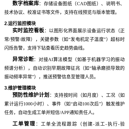
数字档案库
：存储设备图纸（
CAD图纸）、说明书、
技术协议、校准证书等文件，支持在线预览与版本管理。
2.运行监控模块
实时监控看板
：以图形化界面展示设备运行状态（正
常
/预警/故障），关键参数（如“发电机定子温度”）超标时
闪烁告警，支持下钻查看历史趋势曲线。
异常诊断
：对接
AI算法模型（如基于机器学习的振动
频谱分析），自动识别早期故障征兆（如“轴承磨损导致的
振动频率异常”），推送预警信息至管理人员。
3.维护管理模块
预防性维护计划
：支持按时间（如月度）、工况（如
累计运行
1000小时）、事件（如“启动100次后”）触发维护
任务，自动生成工单并短信/APP通知责任人。
工单管理
：工单全流程跟踪（创建
-派工-执行-验