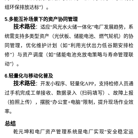
组环保排放达标”）。
5.多能互补场景下的资产协同管理
技术路径
：适应
“风光水火储一体化”电厂发展趋势，系
统需支持多类型资产（光伏板、储能电池、燃气轮机）的协
同管理，优化维护计划（如“利用光伏出力低谷期安排检
修”）与资产调度（如“储能电池充放电策略与寿命管理联
动”）。
6.轻量化与移动化普及
技术路径
：开发小程序、轻量化
APP，支持检修人员通
过手机完成工单接收、数据录入（扫码填写）、故障上报
（拍照上传），摆脱“办公室+电脑”限制，提升现场作业效
率。
总结
乾元坤和
电厂资产管理系统是电厂实现
“安全稳定运