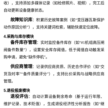
收），支持添加多媒体记录（如检修照片、视频），完工后
自动更新设备健康状态。
故障知识库
：积累历史故障案例（如
“变压器瓦斯保护
动作原因分析”），支持关键词检索，辅助快速定位故障。
4.采购与库存模块
备件库存管理
：实时监控备件库存（如
“#1机组高压闸
阀备件数量”），设置安全库存阈值，低于阈值自动触发采
购申请，避免“缺件停机”。
供应商管理
：记录供应商资质、历史合作评价（如
“交
货及时率”“备件质量评分”），支持比价采购与战略供应商
管理。
5.退役报废模块
退役评估
：自动计算设备剩余寿命（基于运行年限、
维护记录、技术贬值），生成退役经济性分析报告（如
“继