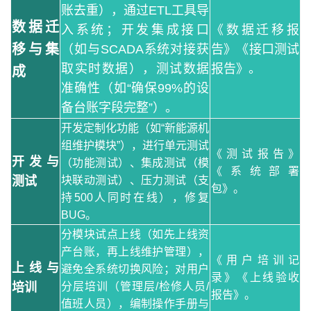
账去重），通过ETL工具导
数据迁
入系统；开发集成接口
《数据迁移报
移与集
（如与SCADA系统对接获
告》《接口测试
取实时数据），测试数据
报告》。
成
准确性（如“确保99%的设
备台账字段完整”）。
开发定制化功能（如“新能源机
组维护模块”），进行单元测试
《测试报告》
开发与
（功能测试）、集成测试（模
《系统部署
测试
块联动测试）、压力测试（支
包》。
持500人同时在线），修复
BUG。
分模块试点上线（如先上线资
产台账，再上线维护管理），
《用户培训记
上线与
避免全系统切换风险；对用户
录》《上线验收
培训
分层培训（管理层/检修人员/
报告》。
值班人员），编制操作手册与