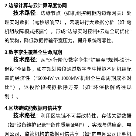
2.边缘计算与云计算深度协同
技术路径
：边缘节点（如机组控制柜内边缘网关）处
理实时数据（毫秒级响应），云端进行大数据分析（如
“跨
机组故障模式挖掘”），形成“边缘实时控制+云端全局优化”
的架构，降低数据传输带宽压力，提升系统可靠性。
3.数字孪生覆盖全生命周期
技术路径
：从
“运行阶段数字孪生”扩展至“规划-设计-
退役”全周期，如在规划阶段通过数字孪生模拟不同机组配
置的经济性（“600MW vs 1000MW机组全生命周期成本对
比”），退役阶段模拟拆除方案（如“环保拆解路径规
划”）。
4.区块链赋能数据可信共享
技术路径
：利用区块链不可篡改特性，存储关键数据
（如
“设备维护记录”“备件质量证明”），实现与供应商、电
网公司、监管机构的数据可信共享（如“向电网公司证明机