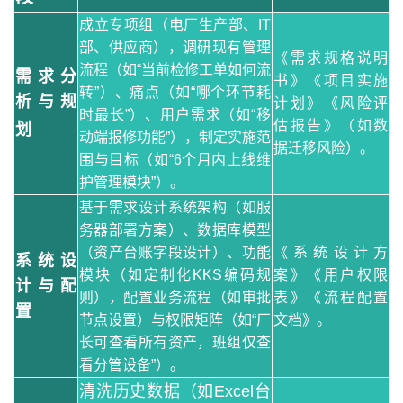
成立专项组（电厂生产部、IT
部、供应商），调研现有管理
《需求规格说明
流程（如“当前检修工单如何流
需求分
书》《项目实施
转”）、痛点（如“哪个环节耗
析与规
计划》《风险评
时最长”）、用户需求（如“移
估报告》（如数
划
动端报修功能”），制定实施范
据迁移风险）。
围与目标（如“6个月内上线维
护管理模块”）。
基于需求设计系统架构（如服
务器部署方案）、数据库模型
（资产台账字段设计）、功能
《系统设计方
系统设
模块（如定制化KKS编码规
案》《用户权限
计与配
则），配置业务流程（如审批
表》《流程配置
置
节点设置）与权限矩阵（如“厂
文档》。
长可查看所有资产，班组仅查
看分管设备”）。
清洗历史数据（如Excel台