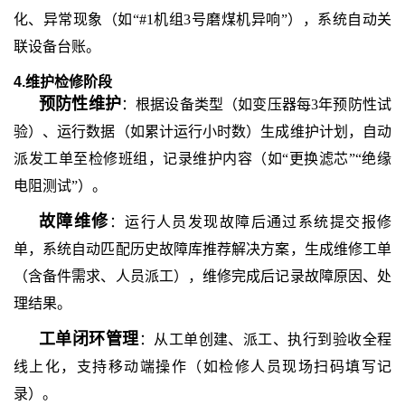
化、异常现象（如
“#1机组3号磨煤机异响”），系统自动关
联设备台账。
4.维护检修阶段
预防性维护
：根据设备类型（如变压器每
3年预防性试
验）、运行数据（如累计运行小时数）生成维护计划，自动
派发工单至检修班组，记录维护内容（如“更换滤芯”“绝缘
电阻测试”）。
故障维修
：运行人员发现故障后通过系统提交报修
单，系统自动匹配历史故障库推荐解决方案，生成维修工单
（含备件需求、人员派工），维修完成后记录故障原因、处
理结果。
工单闭环管理
：从工单创建、派工、执行到验收全程
线上化，支持移动端操作（如检修人员现场扫码填写记
录）。