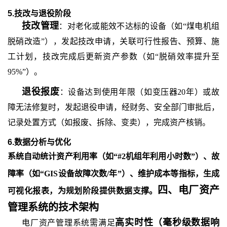
5.技改与退役阶段
技改管理
：对老化或能效不达标的设备（如
“煤电机组
脱硝改造”），发起技改申请，关联可行性报告、预算、施
工计划，技改完成后更新资产参数（如“脱硝效率提升至
95%”）。
退役报废
：设备达到使用年限（如变压器
20年）或故
障无法修复时，发起退役申请，经财务、安全部门审批后，
记录处置方式（如报废、拆除、变卖），完成资产核销。
6.数据分析与优化
系统自动统计资产利用率（如
“#2机组年利用小时数”）、故
障率（如“GIS设备故障次数/年”）、维护成本等指标，生成
四、
电厂资产
可视化报表，为规划阶段提供数据支撑。
管理系统
的
技术架构
高实时性（毫秒级数据响
电厂资产管理系统需满足