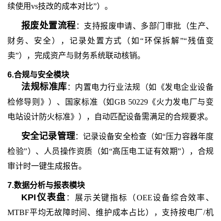
续使用vs技改的成本对比”）。
报废处置流程
：支持报废申请、多部门审批（生产、
财务、安全），记录处置方式（如
“环保拆解”“残值变
卖”），完成资产与财务系统联动核销。
6.合规与安全模块
法规标准库
：内置电力行业法规（如《发电企业设备
检修导则》）、国家标准（如
GB 50229《火力发电厂与变
电站设计防火标准》），自动匹配设备需满足的合规要求。
安全记录管理
：记录设备安全检查（如
“压力容器年度
检验”）、人员操作资质（如“高压电工证有效期”），合规
审计时一键生成报告。
7.数据分析与报表模块
KPI仪表盘
：展示关键指标（
OEE设备综合效率、
MTBF平均无故障时间、维护成本占比），支持按电厂/机