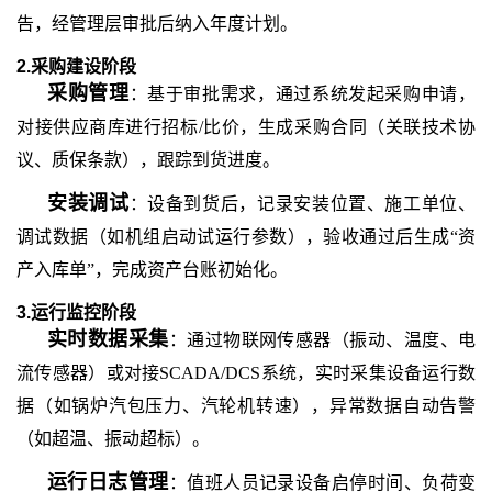
告，经管理层审批后纳入年度计划。
2.采购建设阶段
采购管理
：基于审批需求，通过系统发起采购申请，
对接供应商库进行招标
/比价，生成采购合同（关联技术协
议、质保条款），跟踪到货进度。
安装调试
：设备到货后，记录安装位置、施工单位、
调试数据（如机组启动试运行参数），验收通过后生成
“资
产入库单”，完成资产台账初始化。
3.运行监控阶段
实时数据采集
：通过物联网传感器（振动、温度、电
流传感器）或对接
SCADA/DCS系统，实时采集设备运行数
据（如锅炉汽包压力、汽轮机转速），异常数据自动告警
（如超温、振动超标）。
运行日志管理
：值班人员记录设备启停时间、负荷变