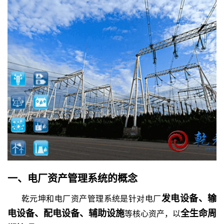
一、
电厂资产管理系统
的
概念
发电设备、输
乾元坤和
电厂资产管理系统是针对电厂
电设备、配电设备、辅助设施
全生命周
等核心资产，以