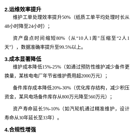
2.
运维效率提升
维护工单处理效率提升
50%（纸质工单平均处理时长从
48小时降至24小时）；
资产盘点时间缩短
80%（从“10人1周”压缩至“2人1
天”），数据准确率提升至99.5%以上。
3.
成本显著降低
维护成本降低
15%-25%（如通过预防性维护减少备件更
换量，某核电电厂年节省维护费用超2000万元）；
备件库存成本降低
20%-30%（优化库存结构，减少积压
资金，某风电场备件库存从800万元降至560万元）；
资产寿命延长
5%-10%（如汽轮机通过精准维护，设计
寿命从30年延长至33年）。
4.
合规性增强