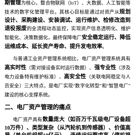
期管理
为核心，整合物联网（
IoT）、大数据、人工智能等
规划
技术的数字化管理平台。其核心目标是通过对资产从
设计、采购建设、安装调试、运行维护、检修改造到
退役报废
的全流程动态监控，实现资产信息透明化、维护
安全稳定运行、降低
智能化、决策数据化，最终保障电厂
运维成本、延长资产寿命、提升发电效率
。
与普通工业资产管理系统相比，电厂资产管理系统具有
高实时性
强专业性
（需对接设备实时运行数据）、
（涉及
高安全性
电力设备特有维护标准）、
（关联电网稳定与人
员安全）三大特点，是电厂实现
“数字化转型”和“智慧电厂”
建设的核心支撑系统。
二、
电厂资产管理
的
痛点
数量庞大（如百万千瓦级电厂设备超
电厂资产具有
10万件）、类型复杂（从汽轮机到传感器）、价值高