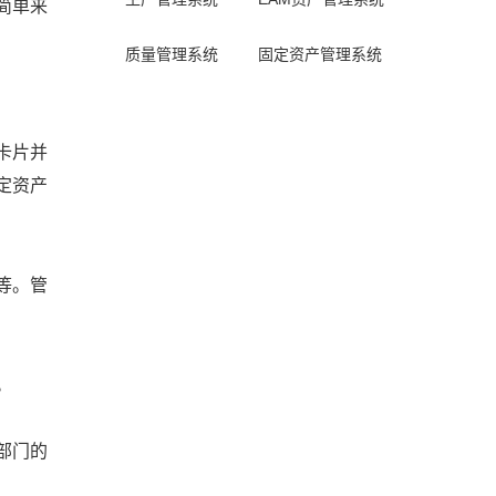
简单来
质量管理系统
固定资产管理系统
卡片并
定资产
等。管
。
部门的