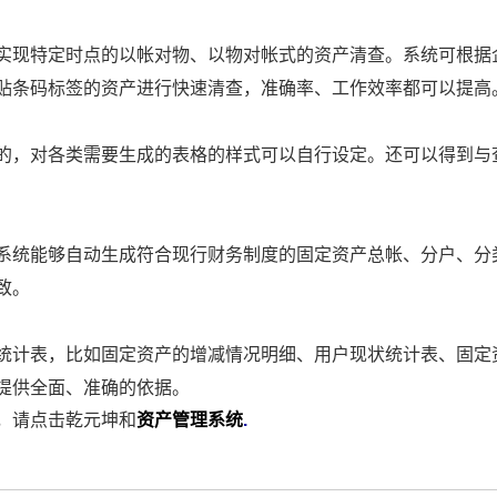
实现特定时点的以帐对物、以物对帐式的资产清查。系统可根据
贴条码标签的资产进行快速清查，准确率、工作效率都可以提高
的，对各类需要生成的表格的样式可以自行设定。还可以得到与
系统能够自动生成符合现行财务制度的固定资产总帐、分户、分
致。
统计表，比如固定资产的增减情况明细、用户现状统计表、固定
提供全面、准确的依据。
，请点击乾元坤和
资产管理系统
.