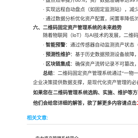
·
盘点效率提升
80%，资产数据准确率达99
·
实现远程自动盘点（如固定监测站），减
·
通过数据分析优化资产配置，闲置率降低
3
六、二维码固定资产管理系统的未来趋势
随着物联网（
IoT）与AI技术的发展，二
智能预警
·
：通过传感器自动监测资产状态
预测性维护
·
：基于历史数据预测设备故障
区块链集成
·
：确保资产流转记录不可篡改
总结
：二维码固定资产管理系统通过
“一物
企业决策提供数据支撑，是现代化资产管理的必
如果您在二维码管理系统选购、实施、维护等方
他们会给您详细的解答，
欲了解更多内容请点击
相关文章: