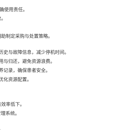
明确使用责任。
改。
辅助制定采购与处置策略。
历史与故障信息，减少停机时间。
用与归还，避免资源浪费。
养记录，确保患者安全。
优化资源配置。
点效率低下。
管理系统。