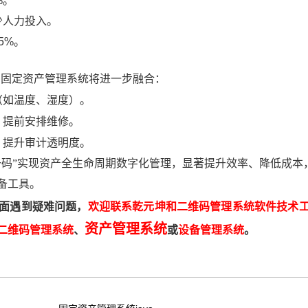
%。
少人力投入。
5%。
维码固定资产管理系统将进一步融合：
（如温度、湿度）。
，提前安排维修。
，提升审计透明度。
一码”实现资产全生命周期数字化管理，显著提升效率、降低成本
备工具。
面遇到疑难问题，
欢迎联系乾元坤和二维码管理系统软件技术
资产管理系统
二维码管理系统
、
或
设备管理系统
。