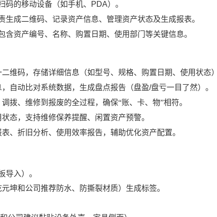
扫码的移动设备（如手机、
PDA）。
责生成二维码、记录资产信息、管理资产状态及生成报表。
包含资产编号、名称、购置日期、使用部门等关键信息。
一二维码，存储详细信息（如型号、规格、购置日期、使用状态
息，自动比对系统数据，生成盘点报告（盘盈
/盘亏一目了然）。
、调拨、维修到报废的全过程，确保
“账、卡、物”相符。
用状态，支持维修保养提醒、闲置资产预警。
报表、折旧分析、使用效率报告，辅助优化资产配置。
l模板导入）。
乾元坤和公司
推荐防水、防撕裂材质）生成标签。