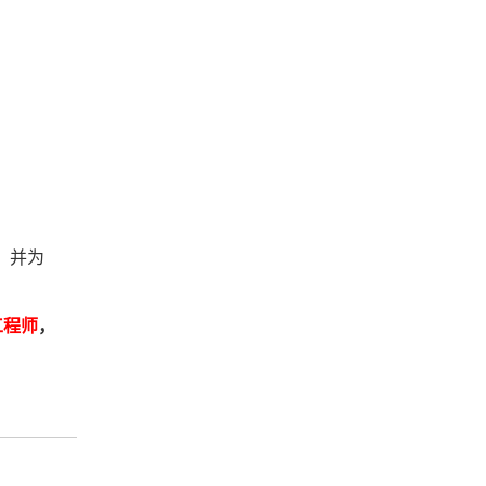
，并为
工程师
，