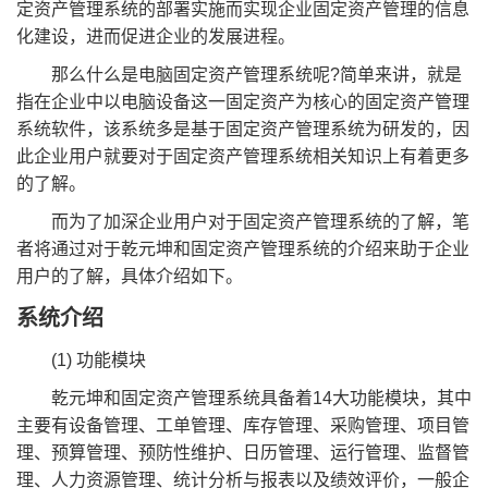
定资产管理系统的部署实施而实现企业固定资产管理的信息
化建设，进而促进企业的发展进程。
那么什么是电脑固定资产管理系统呢?简单来讲，就是
指在企业中以电脑设备这一固定资产为核心的固定资产管理
系统软件，该系统多是基于固定资产管理系统为研发的，因
此企业用户就要对于固定资产管理系统相关知识上有着更多
的了解。
而为了加深企业用户对于固定资产管理系统的了解，笔
者将通过对于乾元坤和固定资产管理系统的介绍来助于企业
用户的了解，具体介绍如下。
系统介绍
(1) 功能模块
乾元坤和固定资产管理系统具备着14大功能模块，其中
主要有设备管理、工单管理、库存管理、采购管理、项目管
理、预算管理、预防性维护、日历管理、运行管理、监督管
理、人力资源管理、统计分析与报表以及绩效评价，一般企