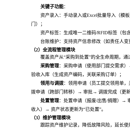
关键子功能
：
资产录入：手动录入或Excel批量导入（
门）；
资产标签：生成唯一二维码/RFID标签（
台账维护：支持资产信息修改（如责任人变更）
（2）全流程管理模块
覆盖资产从“采购到处置”的全生命周期，
采购管理
：采购申请（使用部门提交需求）
验收入库（生成资产编码，关联采购订单）；
领用与调拨
：领用申请（员工提交领用单，
拨申请（跨部门转移）→ 审批→ 调拨完成（更
处置管理
：处置申请（报废/出售/捐赠）→
收入）→ 资产状态更新为“已处置”。
（3）维护管理模块
跟踪资产维护记录，降低故障风险，延长使