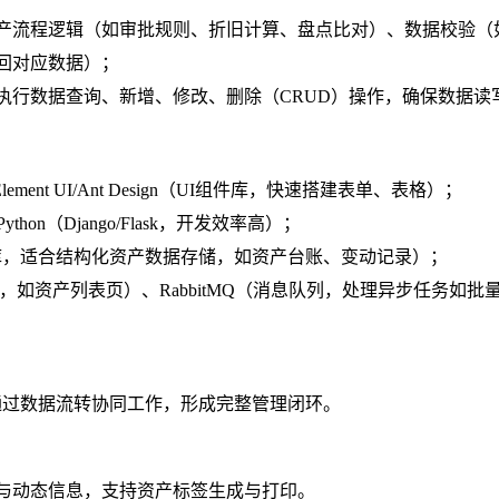
产流程逻辑（如审批规则、折旧计算、盘点比对）、数据校验（
回对应数据）；
执行数据查询、新增、修改、删除（CRUD）操作，确保数据读
Element UI/Ant Design（UI组件库，快速搭建表单、表格）；
Python（Django/Flask，开发效率高）；
系型数据库，适合结构化资产数据存储，如资产台账、变动记录）；
据，如资产列表页）、RabbitMQ（消息队列，处理异步任务如批
通过数据流转协同工作，形成完整管理闭环。
与动态信息，支持资产标签生成与打印。