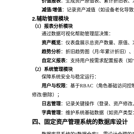
价值报表
：生成资产原值表、累计折旧表、
减值/增值
：记录资产减值（如设备老化导致
2.辅助管理模块
（1）报表分析模块
通过数据可视化帮助管理层决策：
资产概览
：仪表盘展示总资产数量、原值、净
趋势分析
：折旧趋势图（月/年累计折旧）、
自定义报表
：支持用户按需求配置报表（如
（2）系统管理模块
保障系统安全与稳定运行：
用户与权限
：基于RBAC（角色基础访问控
修改/删除）；
日志管理
：记录关键操作（登录、资产修改
字典管理
：维护系统基础数据（如资产类型
四、
固定资产管理系统的
数据库设计