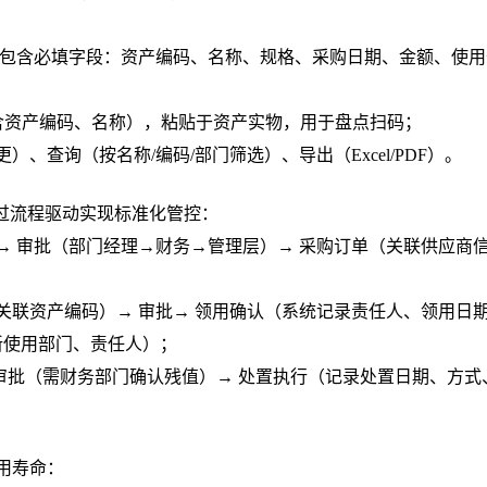
模板包含必填字段：资产编码、名称、规格、采购日期、金额、使用
包含资产编码、名称），粘贴于资产实物，用于盘点扫码；
、查询（按名称/编码/部门筛选）、导出（Excel/PDF）。
通过流程驱动实现标准化管控：
→ 审批（部门经理→财务→管理层）→ 采购订单（关联供应商
关联资产编码）→ 审批→ 领用确认（系统记录责任人、领用日
新使用部门、责任人）；
 审批（需财务部门确认残值）→ 处置执行（记录处置日期、方式
用寿命：