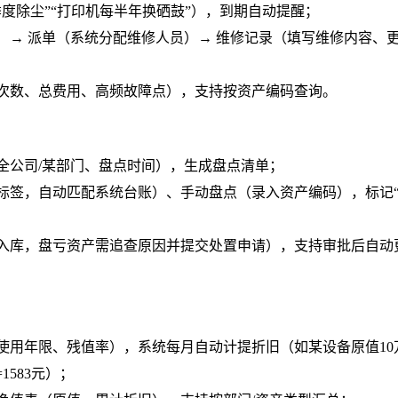
度除尘”“打印机每半年换硒鼓”），到期自动提醒；
）→ 派单（系统分配维修人员）→ 维修记录（填写维修内容、
次数、总费用、高频故障点），支持按资产编码查询。
全公司/某部门、盘点时间），生成盘点清单；
标签，自动匹配系统台账）、手动盘点（录入资产编码），标记“
入库，盘亏资产需追查原因并提交处置申请），支持审批后自动
使用年限、残值率），系统每月自动计提折旧（如某设备原值10
=1583元）；