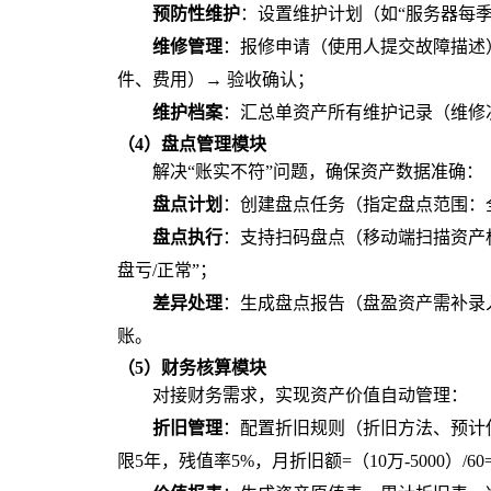
预防性维护
：设置维护计划（如“服务器每季
维修管理
：报修申请（使用人提交故障描述
件、费用）→ 验收确认；
维护档案
：汇总单资产所有维护记录（维修
（4）盘点管理模块
解决“账实不符”问题，确保资产数据准确：
盘点计划
：创建盘点任务（指定盘点范围：
盘点执行
：支持扫码盘点（移动端扫描资产
盘亏/正常”；
差异处理
：生成盘点报告（盘盈资产需补录
账。
（5）财务核算模块
对接财务需求，实现资产价值自动管理：
折旧管理
：配置折旧规则（折旧方法、预计
限5年，残值率5%，月折旧额=（10万-5000）/60