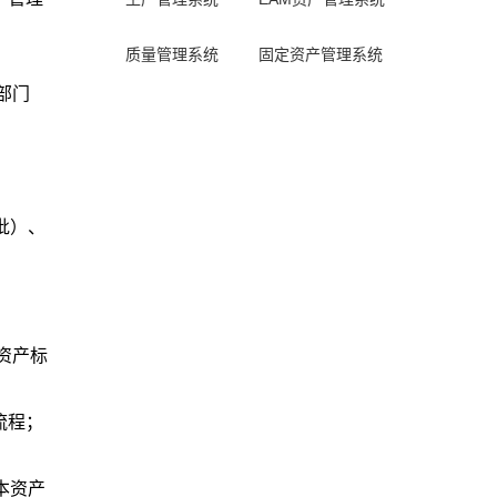
质量管理系统
固定资产管理系统
部门
批）、
资产标
流程；
本资产