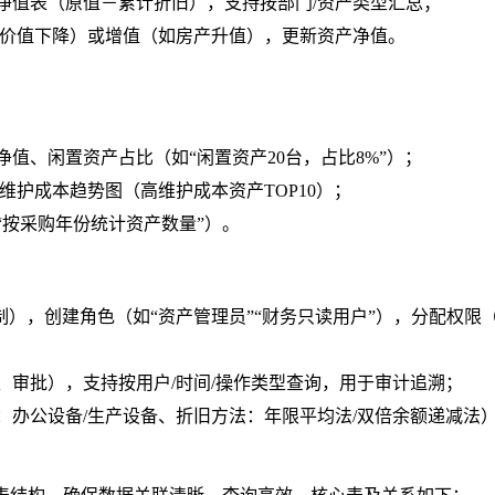
净值表（原值－
累计折旧），支持按部门/资产类型汇总；
价值下降）或增值（如房产升值），更新资产净值。
值、闲置资产占比（如“闲置资产20台，占比8%”）；
维护成本趋势图（高维护成本资产TOP10）；
“按采购年份统计资产数量”）。
制），创建角色（如“资产管理员”“财务只读用户”），分配权限（
、审批），支持按用户/时间/操作类型查询，用于审计追溯；
：办公设备/生产设备、折旧方法：年限平均法/双倍余额递减法