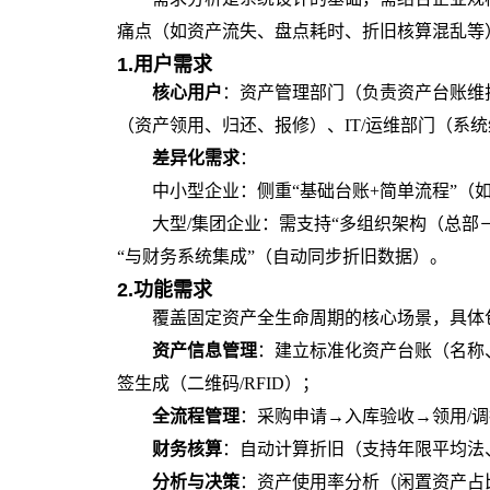
痛点（如资产流失、盘点耗时、折旧核算混乱等
1.用户需求
核心用户
：资产管理部门（负责资产台账维
（资产领用、归还、报修）、IT/运维部门（系
差异化需求
：
中小型企业：侧重“基础台账+简单流程”（
大型/集团企业：需支持“多组织架构（总部
“与财务系统集成”（自动同步折旧数据）。
2.功能需求
覆盖固定资产全生命周期的核心场景，具体
资产信息管理
：建立标准化资产台账（名称
签生成（二维码/RFID）；
全流程管理
：采购申请→入库验收→领用/调
财务核算
：自动计算折旧（支持年限平均法
分析与决策
：资产使用率分析（闲置资产占