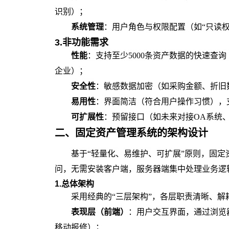
识别）；
系统管理
：用户角色与权限配置（如“只读权
3.非功能需求
性能
：支持至少5000条资产数据的快速查询
企业）；
安全性
：敏感数据加密（如采购金额、折旧
易用性
：界面简洁（符合用户操作习惯），
可扩展性
：预留接口（如未来对接OA系统、
二、
固定资产管理系统的
架构设计
基于“轻量化、易维护、可扩展”原则，固定
问，无需安装客户端，服务器端集中处理业务逻
1.总体架构
采用经典的“三层架构”，各层职责清晰、解
表现层（前端）
：用户交互界面，通过浏览
移动报修）；