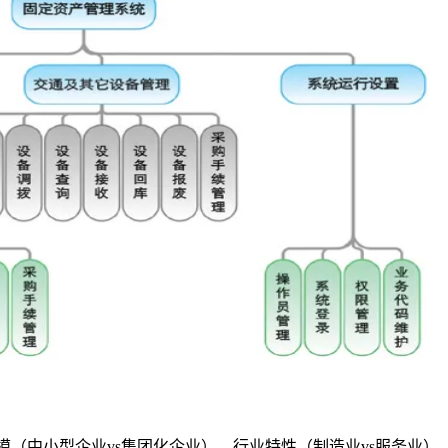
（中小型企业vs集团化企业）、行业特性（制造业vs服务业）