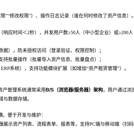
限”“修改权限”）、操作日志记录（谁在何时修改了资产信息）
（响应时间＜2秒），并发用户数≥50人（中小型企业）或≥200
数据），防未授权访问（登录验证、权限控制）；
支持批量操作（批量导入资产信息、批量盘点）；
ERP系统），支持功能模块扩展（如增加“资产租赁管理”）。
资产管理系统通常采用
B/S（浏览器/服务器）架构
，用户通过浏
辑与数据存储。
耦，便于开发与维护：
器展示资产列表、流程表单、报表等，支持PC端与移动端（扫码