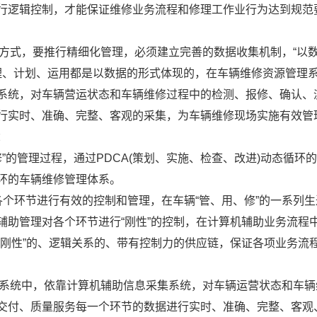
行逻辑控制，才能保证维修业务流程和修理工作业行为达到规范
产方式，要推行精细化管理，必须建立完善的数据收集机制，“以
管理、计划、运用都是以数据的形式体现的，在车辆维修资源管理
系统，对车辆营运状态和车辆维修过程中的检测、报修、确认、
行实时、准确、完整、客观的采集，为车辆维修现场实施有效管
：
修”的管理过程，通过PDCA(策划、实施、检查、改进)动态循环
环的车辆维修管理体系。
个环节进行有效的控制和管理，在车辆“管、用、修”的一系列生
辅助管理对各个环节进行“刚性”的控制，在计算机辅助业务流程
“刚性”的、逻辑关系的、带有控制力的供应链，保证各项业务流
理系统中，依靠计算机辅助信息采集系统，对车辆运营状态和车辆
交付、质量服务每一个环节的数据进行实时、准确、完整、客观