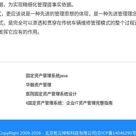
据，为实现精细化管理提事实依据。
式，更应该说是一种先进的管理思想的体现，是一种先进管理理
式，是完全可以渗透和贯穿在传统车辆维修管理模式的整个过程
发挥它应有的作用。
固定资产管理系统java
华融资产管理
医院固定资产管理系统设计
it固定资产管理系统：企业IT资产管理完整指南
CopyRight 2009-2026 - 北京乾元坤和科技有限公司|京ICP备14046290号