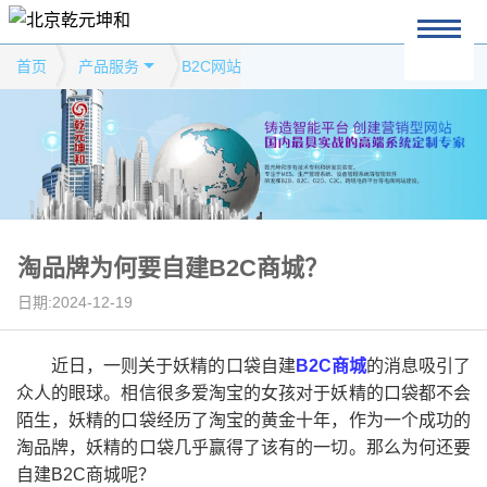
首页
产品服务
B2C网站
淘品牌为何要自建B2C商城？
日期:2024-12-19
近日，一则关于妖精的口袋自建
B2C商城
的消息吸引了
众人的眼球。相信很多爱淘宝的女孩对于妖精的口袋都不会
陌生，妖精的口袋经历了淘宝的黄金十年，作为一个成功的
淘品牌，妖精的口袋几乎赢得了该有的一切。那么为何还要
自建B2C商城呢？