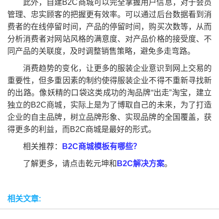
此外，自建B2C商城可以完全掌握用户信息，对于会员
管理、忠实顾客的把握更有效率。可以通过后台数据看到消
费者的在线停留时间，产品的停留时间，购买次数等，从而
分析消费者对网站风格的满意度、对产品价格的接受度、不
同产品的关联度，及时调整销售策略，避免多走弯路。
消费趋势的变化，让更多的服装企业意识到网上交易的
重要性，但多重因素的制约使得服装企业不得不重新寻找新
的出路。像妖精的口袋这类成功的淘品牌“出走”淘宝，建立
独立的B2C商城，实际上是为了博取自己的未来，为了打造
企业的自主品牌，树立品牌形象、实现品牌的全国覆盖，获
得更多的利益，而B2C商城是最好的形式。
相关推荐：
B2C商城模板有哪些？
了解更多，请点击乾元坤和
B2C解决方案
。
相关文章: