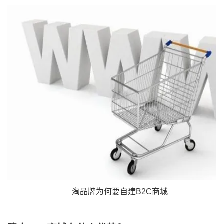
淘品牌为何要自建B2C商城