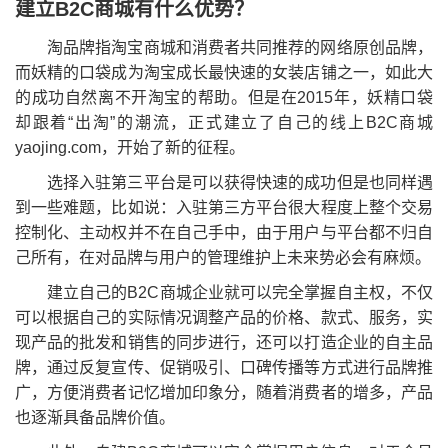
建立B2C商城有什么优势？
淘品牌指淘宝商城和消费者共同推荐的网络原创品牌，
而妖精的口袋成为淘宝成长最快速的女装店铺之一，如此大
的成功自然离不开淘宝的帮助。但是在2015年，妖精口袋
却跟着“出淘”的潮流，正式建立了自己的线上B2C商城
yaojing.com，开始了新的征程。
选择入驻第三平台是可以获得快速的成功但是也同样遇
到一些难题，比如说：入驻第三方平台很大程度上整个交易
控制化、主动权并不在自己手中，由于用户与平台都不归自
己所有，在对品牌与用户的管理维护上未来势必会有麻烦。
建立自己的B2C商城企业就可以完全掌握自主权，不仅
可以根据自己的实际情况调整产品的价格、款式、服务，实
现产品的批发和销售的同步进行，还可以打造企业的自主品
牌，通过反复宣传、促销吸引、口碑传播等方式进行品牌推
广，方便消费者记忆增加印象分，随着消费者的增多，产品
也逐渐具备品牌价值。