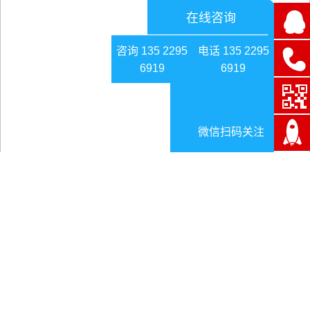
在线咨询
咨询 135 2295
电话 135 2295
6919
6919
微信扫码关注
矿山灾害监测数据孤岛现象保护生产安全
日期:2024-12-19
矿山灾害监测数据孤岛现象保护生产安全