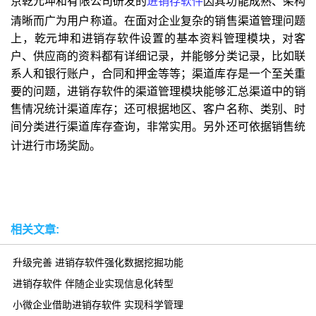
京乾元坤和有限公司研发的
进销存软件
因其功能成熟、架构
清晰而广为用户称道。在面对企业复杂的销售渠道管理问题
上，乾元坤和进销存软件设置的基本资料管理模块，对客
户、供应商的资料都有详细记录，并能够分类记录，比如联
系人和银行账户，合同和押金等等；渠道库存是一个至关重
要的问题，进销存软件的渠道管理模块能够汇总渠道中的销
售情况统计渠道库存；还可根据地区、客户名称、类别、时
间分类进行渠道库存查询，非常实用。另外还可依据销售统
计进行市场奖励。
相关文章:
升级完善 进销存软件强化数据挖掘功能
进销存软件 伴随企业实现信息化转型
小微企业借助进销存软件 实现科学管理