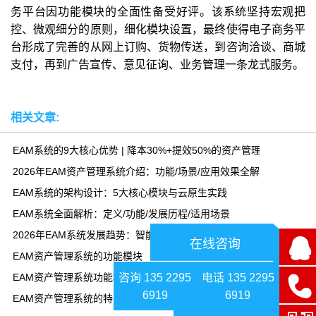
务平台因功能模块的全面性备受好评。该系统坚持宏观把
控、微观细分的原则，细化模块设置，最终使得电子商务平
台形成了完善的从网上订购、货物传送，到咨询洽谈、商城
支付，再到广告宣传、意见征询、业务管理一条龙式服务。
相关文章:
EAM系统的9大核心优势 | 降本30%+提效50%的资产管理方案
2026年EAM资产管理系统介绍：功能/场景/应用效果全解析
EAM系统的架构设计：5大核心模块与云原生实践
EAM系统全面解析：定义/功能/发展历程/适用场景
2026年EAM系统发展趋势：智能化与云化引领资产管理变革
在线咨询
EAM资产管理系统的功能模块
咨询 135 2295
电话 135 2295
EAM资产管理系统功能模块-乾元坤和资产管理系统平台
6919
6919
EAM资产管理系统的特点