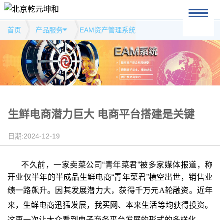
首页
产品服务
EAM资产管理系统
生鲜电商潜力巨大 电商平台搭建是关键
日期:2024-12-19
不久前，一家卖菜公司“青年菜君”被多家媒体报道，称
开业仅半年的半成品生鲜电商“青年菜君”横空出世，销售业
绩一路飙升。因其发展潜力大，获得千万元
A
轮融资。近年
来，生鲜电商迅猛发展，我买网、本来生活等均获得投资。
这再一次让大众看到电子商务平台发展的形式的多样化。