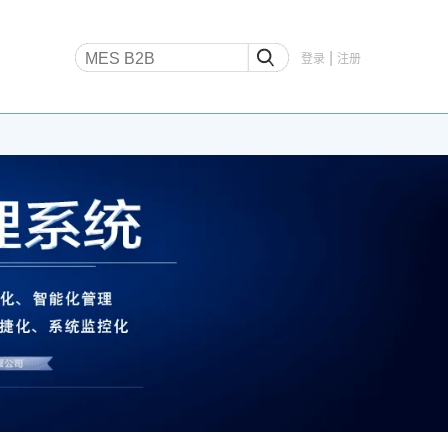
|
登录
注册