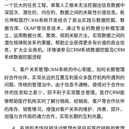
一个巨大的任务工程，单靠人工根本无法挖掘出信息数据中
深层次、潜在的、内在的、数据之间的关联性价值信息。乾
元坤和医疗
CRM
系统开发结合
了商业实践与数据挖掘、数
据仓库、OLAP等信息技术，通过专业的数据分析模型建
立，运用数据分类、聚类、规则关联方法，实现数据之间的
潜在规律和关系的掌握，帮助企业获得更多有价值的商业信
息，扩大企业商机。详情请参见CRM系统数据挖掘及CRM
系统数据挖掘流程
3、客户关系管理
CRM
系统的中心职能，如何
长期管理
好合作伙伴，实现长远的互惠互利是众多医疗机构所遇到的
问题，传统的管理当中，由于信息不通畅，使得对于合作伙
伴的信息知之甚少，则不利于实现整合管理。医疗CRM
能
够帮助医疗机构实
时了解分销商、经销商、客户等合作伙伴
的库存、销售情况，增强对客户关系的维护、改善、提升，
加强与合作商的通力合作，实现长期的互利共赢。
4、有效的市场促销活动管理也是目前医疗结构的管理