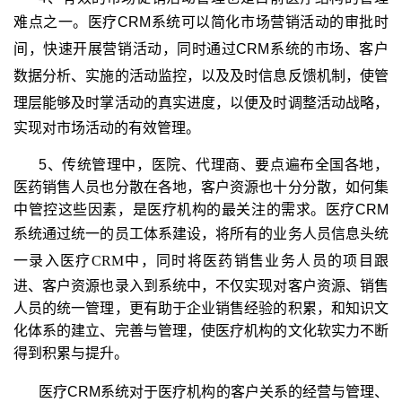
难点之一。医疗CRM
系统可以简化
市场营销活动的审批时
间，快速开展营销活动，同时通过CRM
系统的市场、客户
数据分析、实施的活动监控，以及及时信息反馈机制，使管
理层能够及时掌
活动的真实进度，以便及时调整活动战略，
实现对市场活动的有效管理。
5、传统管理中，医院、代理商、要点遍布全国各地，
医药销售人员也分散在各地，客户资源也十分分散，如何集
中管控这些因素，是医疗机构的最关注的需求。医疗CRM
系统通过统一的员工体系建设，将所有的业务人员信息头统
一录入医疗
CRM
中，同时将
医药销售业务人员的项目跟
进、客户资源也录入到系统中，不仅实现对客户资源、销售
人员的统一管理，更有助于企业销售经验的积累，和知识文
化体系的建立、完善与管理，使医疗机构的文化软实力不断
得到积累与提升。
医疗CRM
系统对于医疗机构的客户关系的经营与管理、