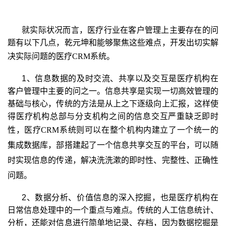
就实际状况而言，医疗行业在客户管理上主要存在的问
题有以下几点，乾元坤和能够聚焦这些难点，开发出切实解
决实际问题的医疗
CRM
系统。
1、信息数据的及时交流、共享以及交互是医疗机构在
客户管理中主要的问之一。信息共享是实现一切高效管理的
基础与核心，传统的方法是从上之下逐级向上汇报，这样使
得医疗机构总部与分支机构之间的信息交互严重缺乏即时
性，医疗
CRM
系统则可以在整个机构内建立了一个统一的
集成数据库，部搭建起了一个信息共享交互的平台，可以随
时实现信息的传递，解决洗洗漱的即时性、完整性、正确性
问题。
2、数据分析、价值信息的深入挖掘，也是医疗机构在
日常信息处理中的一个重点与难点。传统的人工信息统计、
分析，还能对信息进行简单地记录、存档，因为数据挖掘是