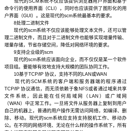
现代的SCM系统不仅应该提供浏览器用户界面和基于
命令行的使用界面（CLI），同时也应该提供了图形化的用
户界面（GUI）。这是现代的scm系统最基本的要求。
8处理二进制文件
现代的scm系统不仅应该能够处理文本文件，还可以管
理二进制文件，而且对于二进制文件也能够实现增量传输、
增量存储，节省存储空间，降低对网络环境的要求。
9支持企业级的scm
现代的scm系统应该面向企业，而不仅仅是某一个软件
项目组。要能够有效地支持大规模的团队协同工作。
10基于TCP/IP 协议，支持不同的LAN或WAN
现代的SCM系统的客户端和服务器端的程序通过
TCP/IP 协议通信，而无须依赖于象NFS或者通过域来共享
文件系统，因此能在任何局域网（LAN）或广域网
（WAN）中正常工作。一旦将文件从服务器上复制到用户
自己的机器上，普通的用户操作无需访问网络，如编译、删
除、移动。现代的scm系统应支持支持脱机工作、移动办
公。在不同的网络环境、无论在什么样的操作系统下，所有