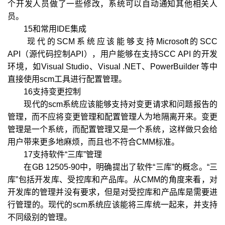
个开发人员做了一些修改，系统可以自动通知其他相关人
员。
15和常用IDE集成
现代的SCM系统应该能够支持Microsoft的SCC
API（源代码控制API），用户能够在支持SCC API 的开发
环境，如Visual Studio、Visual .NET、PowerBuilder 等中
直接使用scm工具进行配置管理。
16支持变更控制
现代的scm系统应该能够支持对变更请求和问题报告的
管理，而不应将变更管理和配置管理人为地隔离开来。变更
管理是一个系统，而配置管理又是一个系统，这样做只会给
用户带来更多地麻烦，而且也不符合CMM标准。
17支持软件“三库”管理
在GB 12505-90中，明确提出了软件“三库”的概念。“三
库”包括开发库、受控库和产品库。从CMM的角度来看，对
开发库的管理并没有要求，但是对受控库和产品库是需要进
行管理的。现代的scm系统应该能将三库统一起来，并支持
不同级别的管理。