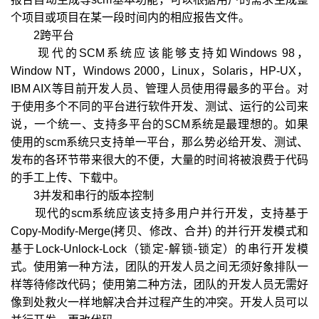
个项目或项目在某一段时间内的相应报告文件。
2跨平台
现代的SCM系统应该能够支持如Windows 98，
Window NT，Windows 2000，Linux，Solaris，HP-UX，
IBM AIX等目前开发人员、管理人员使用得最多的平台。对
于使用多个不同的平台进行软件开发、测试、运行的公司来
说，一个统一、支持多平台的SCM系统是最理想的。如果
使用的scm系统只支持单一平台，那么势必给开发、测试、
发布的各环节带来很大的不便，大量的时间将被浪费于代码
的手工上传、下载中。
3并发和串行的版本控制
现代的scm系统应该支持多用户并行开发，支持基于
Copy-Modify-Merge(拷贝、修改、合并) 的并行开发模式和
基于Lock-Unlock-Lock（锁定-解锁-锁定）的串行开发模
式。使用第一种方法，团队的开发人员之间无须好象排队一
样等待修改代码；使用第二种方法，团队的开发人员无需好
像到处救火一样地解决合并过程产生的冲突。开发人员可以