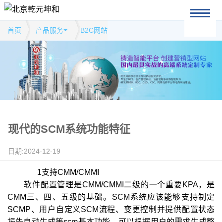
首页
产品服务
B2C网站
现代的SCM系统功能特征
日期:2024-12-19
1支持CMM/CMMI
软件配置管理是CMM/CMMI二级的一个重要KPA，是
CMM三、四、五级的基础。SCM系统应该能够支持制定
SCMP、用户自定义SCM流程、变更控制并提供配置状态
报告自动生成等scm基本功能，可以根据用户的需求生成整