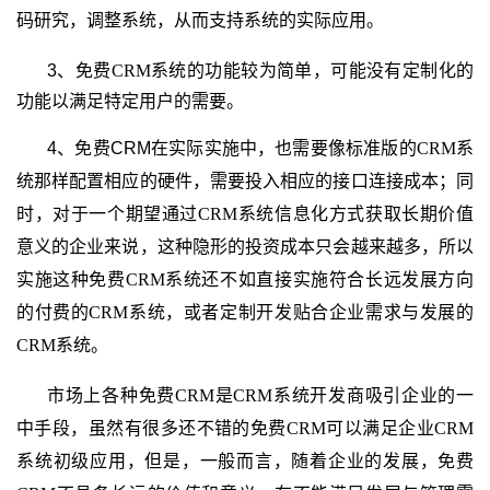
码研究，调整系统，从而支持系统的实际应用。
3、免费
CRM
系统的功能较为简单，
可能没有定制化的
功能以满足特定用户的需要。
4、免费CRM
在实际实施中，也需要像标准版的
CRM
系
统那样配置相应的硬件，需要投入相应的接口连接成本；同
时，对于一个期望通过
CRM
系统信息化方式获取长期价值
意义的企业来说，这种隐形的投资成本只会越来越多，所以
实施这种免费
CRM
系统还不如直接实施符合长远发展方向
的付费的
CRM
系统，或者定制开发贴合企业需求与发展的
CRM
系统。
市场上各种免费
CRM
是
CRM
系统开发商吸引企业的一
中手段，虽然有很多还不错的免费
CRM
可以满足企业
CRM
系统初级应用，但是，一般而言，随着企业的发展，免费