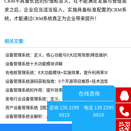
CRM
不具备长远的价值和意义，在不能满足发展与管理需
求之后，企业应当适当投入，实施具备标准配置的
CRM
系
统，才能通过
CRM
系统真正为企业带来提升！
相关文章:
设备管理系统：定义、核心功能与5大应用场景|降低维护成本30%
设备管理系统十大功能模块详解
充电桩管理系统：8大功能模块+实施效果，提升利用率300%
设备管理系统源码获取指南：5个开源项目推荐+技术选型
设备管理系统的作用：提升效率、降低成本、延长寿命|乾元坤和
在线咨询
发电行业设备管理系统：定义、功能、特性与实施价值
咨询 135 2295
电话 135 2295
资产设备管理系统【图】
6919
6919
设备管理系统全解析：从预防性维护到预测性维护，降本30%的实战